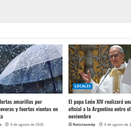
LOCALES
lertas amarillas por
El papa León XIV realizará una
everas y fuertes vientos en
oficial a la Argentina entre el
ta
noviembre
p
6 de agosto de 2026
Noticiasmdp
6 de agosto de 