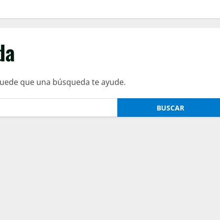
da
Puede que una búsqueda te ayude.