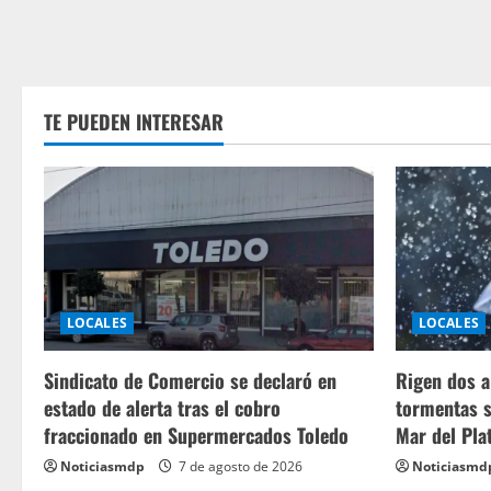
TE PUEDEN INTERESAR
LOCALES
LOCALES
Sindicato de Comercio se declaró en
Rigen dos a
estado de alerta tras el cobro
tormentas s
fraccionado en Supermercados Toledo
Mar del Pla
Noticiasmdp
7 de agosto de 2026
Noticiasmd