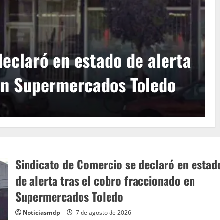
as amarillas por tormentas sev
 en Mar del Plata
26
Sindicato de Comercio se declaró en estad
de alerta tras el cobro fraccionado en
Supermercados Toledo
Noticiasmdp
7 de agosto de 2026