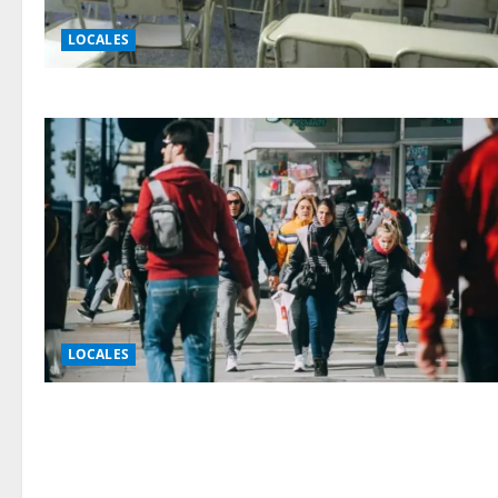
LOCALES
LOCALES