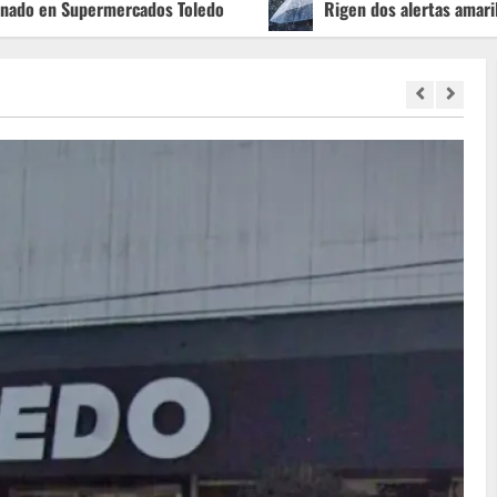
rmercados Toledo
Rigen dos alertas amarillas por tormen