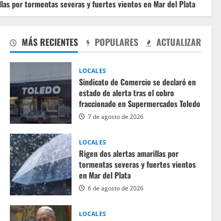
tas severas y fuertes vientos en Mar del Plata
El papa L
MÁS RECIENTES
POPULARES
ACTUALIZAR
LOCALES
Sindicato de Comercio se declaró en
estado de alerta tras el cobro
fraccionado en Supermercados Toledo
7 de agosto de 2026
LOCALES
Rigen dos alertas amarillas por
tormentas severas y fuertes vientos
en Mar del Plata
6 de agosto de 2026
LOCALES