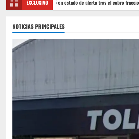
io se declaró en estado de alerta tras el cobro fraccionado en Supe
EXCLUSIVO
NOTICIAS PRINCIPALES