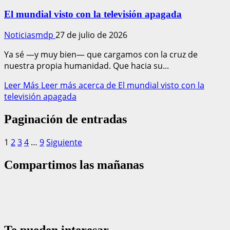
El mundial visto con la televisión apagada
Noticiasmdp
27 de julio de 2026
Ya sé —y muy bien— que cargamos con la cruz de
nuestra propia humanidad. Que hacia su...
Leer Más
Leer más acerca de El mundial visto con la
televisión apagada
Paginación de entradas
1
2
3
4
…
9
Siguiente
Compartimos las mañanas
Te pueden interesar