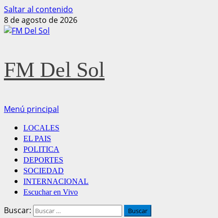
Saltar al contenido
8 de agosto de 2026
FM Del Sol
Menú principal
LOCALES
EL PAIS
POLITICA
DEPORTES
SOCIEDAD
INTERNACIONAL
Escuchar en Vivo
Buscar: