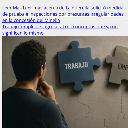
Leer Más
Leer más acerca de La querella solicitó medidas
de prueba e inspecciones por presuntas irregularidades
en la concesión del Minella
Trabajo, empleo e ingresos: tres conceptos que ya no
significan lo mismo