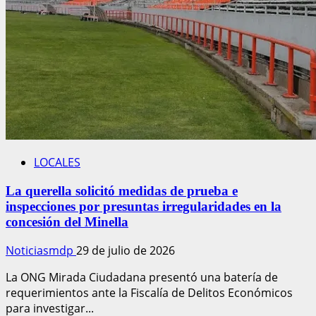
LOCALES
La querella solicitó medidas de prueba e
inspecciones por presuntas irregularidades en la
concesión del Minella
Noticiasmdp
29 de julio de 2026
La ONG Mirada Ciudadana presentó una batería de
requerimientos ante la Fiscalía de Delitos Económicos
para investigar...