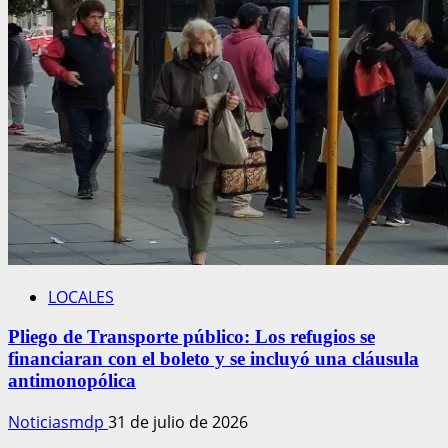
LOCALES
Pliego de Transporte público: Los refugios se
financiaran con el boleto y se incluyó una cláusula
antimonopólica
Noticiasmdp
31 de julio de 2026