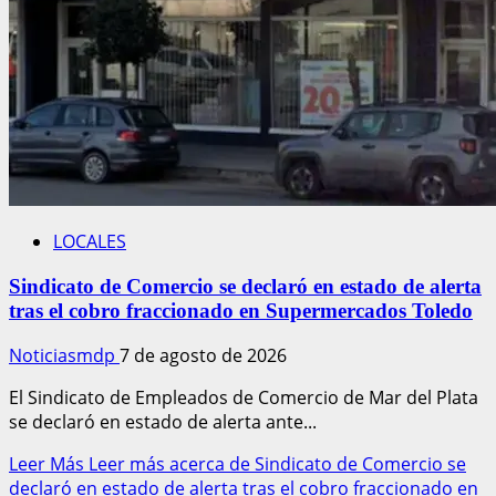
LOCALES
Sindicato de Comercio se declaró en estado de alerta
tras el cobro fraccionado en Supermercados Toledo
Noticiasmdp
7 de agosto de 2026
El Sindicato de Empleados de Comercio de Mar del Plata
se declaró en estado de alerta ante...
Leer Más
Leer más acerca de Sindicato de Comercio se
declaró en estado de alerta tras el cobro fraccionado en