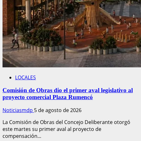
LOCALES
Comisión de Obras dio el primer aval legislativo al
proyecto comercial Plaza Rumencó
Noticiasmdp
5 de agosto de 2026
La Comisión de Obras del Concejo Deliberante otorgó
este martes su primer aval al proyecto de
compensación...