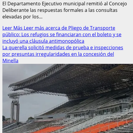
El Departamento Ejecutivo municipal remitió al Concejo
Deliberante las respuestas formales a las consultas
elevadas por los...
Leer Más
Leer más acerca de Pliego de Transporte
público: Los refugios se financiaran con el boleto y se
incluyó una cláusula antimonopólica
La querella solicitó medidas de prueba e inspecciones
por presuntas irregularidades en la concesión del
Minella