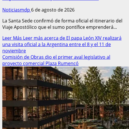
Noticiasmdp
6 de agosto de 2026
La Santa Sede confirmó de forma oficial el itinerario del
Viaje Apostólico que el sumo pontífice emprenderá...
Leer Más
Leer más acerca de El papa León XIV realizará
una visita oficial a la Argentina entre el 8 y el 11 de
noviembre
Comisión de Obras dio el primer aval legislativo al
proyecto comercial Plaza Rumencó