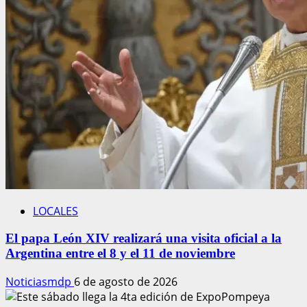
LOCALES
El papa León XIV realizará una visita oficial a la
Argentina entre el 8 y el 11 de noviembre
Noticiasmdp
6 de agosto de 2026