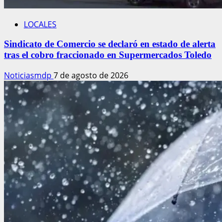
LOCALES
Sindicato de Comercio se declaró en estado de alerta
tras el cobro fraccionado en Supermercados Toledo
Noticiasmdp
7 de agosto de 2026