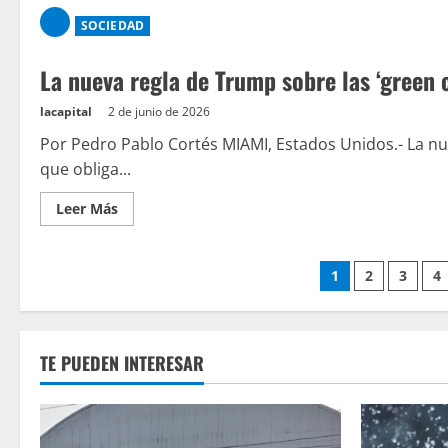
SOCIEDAD
La nueva regla de Trump sobre las ‘green c
lacapital
2 de junio de 2026
Por Pedro Pablo Cortés MIAMI, Estados Unidos.- La n
que obliga...
Leer Más
1
2
3
4
TE PUEDEN INTERESAR