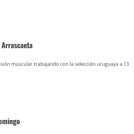
 Arrascaeta
esión muscular trabajando con la selección uruguaya a 13
domingo