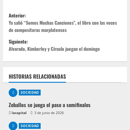
Anterior:
Ya salió “Somos Muchas Canciones”, el libro con las voces
de compositoras marplatenses
Siguiente:
Alvarado, Kimberley y Círculo juegan el domingo
HISTORIAS RELACIONADAS
SOCIEDAD
Zeballos se juega el pase a semifinales
lacapital
3 de junio de 2026
SOCIEDAD