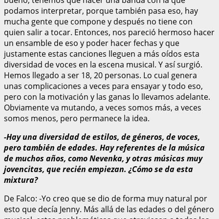
bueno, tenemos que hacer una banda con la que
podamos interpretar, porque también pasa eso, hay
mucha gente que compone y después no tiene con
quien salir a tocar. Entonces, nos pareció hermoso hacer
un ensamble de eso y poder hacer fechas y que
justamente estas canciones lleguen a más oídos esta
diversidad de voces en la escena musical. Y así surgió.
Hemos llegado a ser 18, 20 personas. Lo cual genera
unas complicaciones a veces para ensayar y todo eso,
pero con la motivación y las ganas lo llevamos adelante.
Obviamente va mutando, a veces somos más, a veces
somos menos, pero permanece la idea.
-Hay una diversidad de estilos, de géneros, de voces,
pero también de edades. Hay referentes de la música
de muchos años, como Nevenka, y otras músicas muy
jovencitas, que recién empiezan. ¿Cómo se da esta
mixtura?
De Falco: -Yo creo que se dio de forma muy natural por
esto que decía Jenny. Más allá de las edades o del género