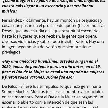
-¿Como diagnóstico podría decirse que a las mujeres les
cuesta más llegar a un escenario y desarrollar su
música?
Fernández: -Totalmente, hay un montón de prejuicios y
cosas que pasan en el proceso de querer (hacer música).
Desde que uno estudia o se quiere subir al escenario,
hasta los lugares que te reciben, la gente que opera,
diversas violencias y sobre todo invisibilización. Hay una
imagen hegemónica del varón que siempre tiene
privilegios.
-Hay una anécdota buenísima: ustedes surgen en el
2020, época de pandemia pero un año antes, en el 19,
para el Día de la Mujer se armó una zapada de mujeres
y fueron todos varones. ¿Cómo fue eso?
De Falco: -Sí, ése fue el impulso, lo que hizo germinar a
Somos Muches Músicxs (ese era el nombre al principio)
en ese momento. Para el Día de la Mujer se organizó un
escenario abierto con la intención de que sean las
mujeres las que ocupen esos espacios y bueno, en el