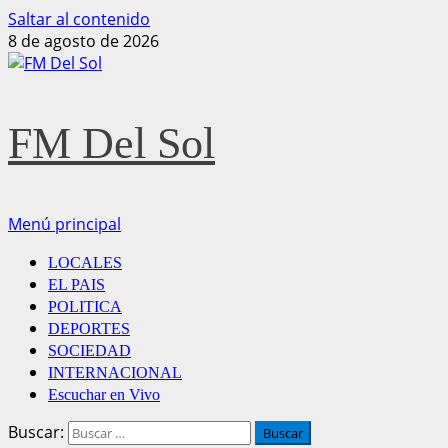
Saltar al contenido
8 de agosto de 2026
FM Del Sol
Menú principal
LOCALES
EL PAIS
POLITICA
DEPORTES
SOCIEDAD
INTERNACIONAL
Escuchar en Vivo
Buscar: