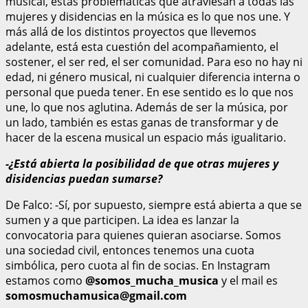
musical, estas problemáticas que atraviesan a todas las
mujeres y disidencias en la música es lo que nos une. Y
más allá de los distintos proyectos que llevemos
adelante, está esta cuestión del acompañamiento, el
sostener, el ser red, el ser comunidad. Para eso no hay ni
edad, ni género musical, ni cualquier diferencia interna o
personal que pueda tener. En ese sentido es lo que nos
une, lo que nos aglutina. Además de ser la música, por
un lado, también es estas ganas de transformar y de
hacer de la escena musical un espacio más igualitario.
-¿Está abierta la posibilidad de que otras mujeres y
disidencias puedan sumarse?
De Falco: -Sí, por supuesto, siempre está abierta a que se
sumen y a que participen. La idea es lanzar la
convocatoria para quienes quieran asociarse. Somos
una sociedad civil, entonces tenemos una cuota
simbólica, pero cuota al fin de socias. En Instagram
estamos como
@somos_mucha_musica
y el mail es
somosmuchamusica@gmail.com