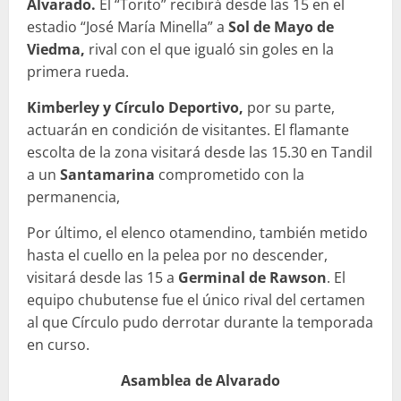
Alvarado.
El “Torito” recibirá desde las 15 en el
estadio “José María Minella” a
Sol de Mayo de
Viedma,
rival con el que igualó sin goles en la
primera rueda.
Kimberley y Círculo Deportivo,
por su parte,
actuarán en condición de visitantes. El flamante
escolta de la zona visitará desde las 15.30 en Tandil
a un
Santamarina
comprometido con la
permanencia,
Por último, el elenco otamendino, también metido
hasta el cuello en la pelea por no descender,
visitará desde las 15 a
Germinal de Rawson
. El
equipo chubutense fue el único rival del certamen
al que Círculo pudo derrotar durante la temporada
en curso.
Asamblea de Alvarado