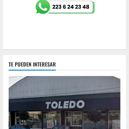
TE PUEDEN INTERESAR