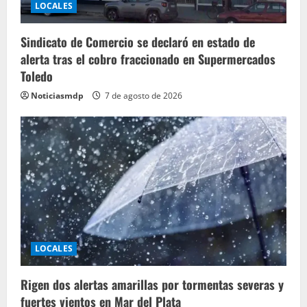
LOCALES
Sindicato de Comercio se declaró en estado de
alerta tras el cobro fraccionado en Supermercados
Toledo
Noticiasmdp
7 de agosto de 2026
LOCALES
Rigen dos alertas amarillas por tormentas severas y
fuertes vientos en Mar del Plata