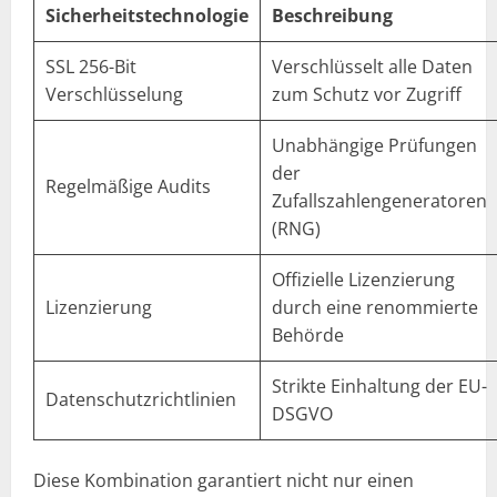
Sicherheitstechnologie
Beschreibung
SSL 256-Bit
Verschlüsselt alle Daten
Verschlüsselung
zum Schutz vor Zugriff
Unabhängige Prüfungen
der
Regelmäßige Audits
Zufallszahlengeneratoren
(RNG)
Offizielle Lizenzierung
Lizenzierung
durch eine renommierte
Behörde
Strikte Einhaltung der EU-
Datenschutzrichtlinien
DSGVO
Diese Kombination garantiert nicht nur einen