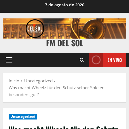
7 de agosto de 2026
FM DEL SOL
EN VIVO
Inicio
Uncategorized
Was macht Wheelz für den Schutz seiner Spieler
besonders gut?
Uncategorized