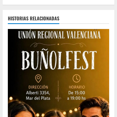
HISTORIAS RELACIONADAS