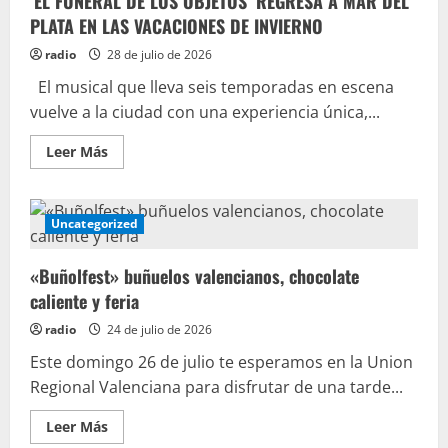
’EL FUNERAL DE LOS OBJETOS’ REGRESA A MAR DEL
PLATA EN LAS VACACIONES DE INVIERNO
radio
28 de julio de 2026
El musical que lleva seis temporadas en escena
vuelve a la ciudad con una experiencia única,...
Leer Más
Uncategorized
«Buñolfest» buñuelos valencianos, chocolate
caliente y feria
radio
24 de julio de 2026
Este domingo 26 de julio te esperamos en la Union
Regional Valenciana para disfrutar de una tarde...
Leer Más