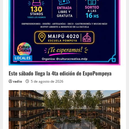
LOCALES
Este sábado llega la 4ta edición de ExpoPompeya
radio
5 de agosto de 2026