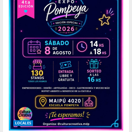
LOCALES