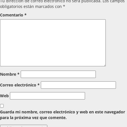
Tu dirección de correo electrónico no será publicada.
Los campos
obligatorios están marcados con
*
Comentario
*
Nombre
*
Correo electrónico
*
Web
Guarda mi nombre, correo electrónico y web en este navegador
para la próxima vez que comente.