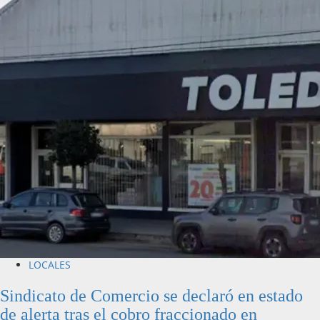
LOCALES
Sindicato de Comercio se declaró en estado
de alerta tras el cobro fraccionado en