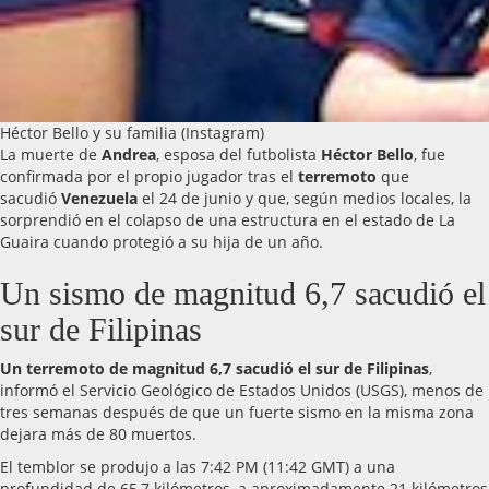
Héctor Bello y su familia (Instagram)
La muerte de
Andrea
, esposa del futbolista
Héctor Bello
, fue
confirmada por el propio jugador tras el
terremoto
que
sacudió
Venezuela
el 24 de junio y que, según medios locales, la
sorprendió en el colapso de una estructura en el estado de La
Guaira cuando protegió a su hija de un año.
Un sismo de magnitud 6,7 sacudió el
sur de Filipinas
Un terremoto de magnitud 6,7 sacudió el sur de Filipinas
,
informó el Servicio Geológico de Estados Unidos (USGS), menos de
tres semanas después de que un fuerte sismo en la misma zona
dejara más de 80 muertos.
El temblor se produjo a las 7:42 PM (11:42 GMT) a una
profundidad de 65,7 kilómetros, a aproximadamente 21 kilómetros