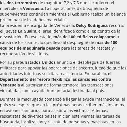
los
dos terremotos
de magnitud 7,2 y 7,5 que sacudieron el
miércoles a
Venezuela
. Las operaciones de búsqueda de
supervivientes continúan mientras el Gobierno realiza un balance
preliminar de los daños materiales.
La presidenta encargada de Venezuela,
Delcy Rodríguez
, recorrió
el jueves
La Guaira
, el área identificada como el epicentro de la
devastación. En ese estado,
más de 100 edificios colapsaron
a
causa de los sismos, lo que llevó al despliegue de
más de 100
equipos de maquinaria pesada
para las tareas de rescate y
recuperación de víctimas.
Por su parte,
Estados Unidos
anunció el despliegue de fuerzas
militares para apoyar las operaciones de socorro, luego de que las
autoridades interinas solicitaran asistencia. En paralelo,
el
Departamento del Tesoro flexibilizó las sanciones contra
Venezuela
al autorizar de forma temporal las transacciones
vinculadas con la ayuda humanitaria destinada al país.
Durante la madrugada comenzó a llegar la ayuda internacional al
país y se espera que en las próximas horas arriben más insumos
en aviones sanitarios para asistir a las víctimas. Además,
rescatistas de diversos países inician este viernes las tareas de
búsqueda, localización y rescate de personas y mascotas en las