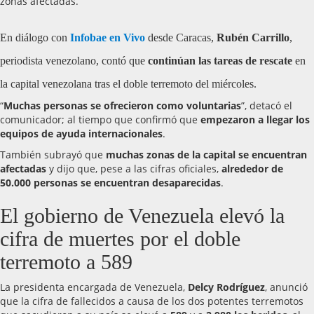
zonas afectadas.
En diálogo con
Infobae en Vivo
desde Caracas,
Rubén Carrillo
,
periodista venezolano, contó que
continúan las tareas de rescate
en
la capital venezolana tras el doble terremoto del miércoles.
“
Muchas personas se ofrecieron como voluntarias
”, detacó el
comunicador; al tiempo que confirmó que
empezaron a llegar los
equipos de ayuda internacionales
.
También subrayó que
muchas zonas de la capital se encuentran
afectadas
y dijo que, pese a las cifras oficiales,
alrededor de
50.000 personas se encuentran desaparecidas
.
El gobierno de Venezuela elevó la
cifra de muertes por el doble
terremoto a 589
La presidenta encargada de Venezuela,
Delcy Rodríguez
, anunció
que la cifra de fallecidos a causa de los dos potentes terremotos