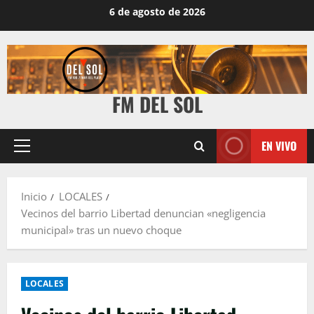
6 de agosto de 2026
FM DEL SOL
EN VIVO
Inicio
LOCALES
Vecinos del barrio Libertad denuncian «negligencia
municipal» tras un nuevo choque
LOCALES