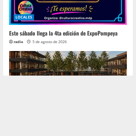
LOCALES
Este sábado llega la 4ta edición de ExpoPompeya
radio
5 de agosto de 2026
LOCALES
Comisión de Obras dio el primer aval legislativo al
proyecto comercial Plaza Rumencó