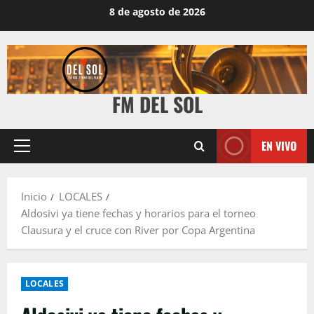
8 de agosto de 2026
FM DEL SOL
EN VIVO
Inicio
LOCALES
Aldosivi ya tiene fechas y horarios para el torneo
Clausura y el cruce con River por Copa Argentina
LOCALES