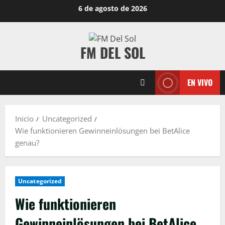
6 de agosto de 2026
FM DEL SOL
EN VIVO
Inicio
Uncategorized
Wie funktionieren Gewinneinlösungen bei BetAlice
genau?
Uncategorized
Wie funktionieren
Gewinneinlösungen bei BetAlice