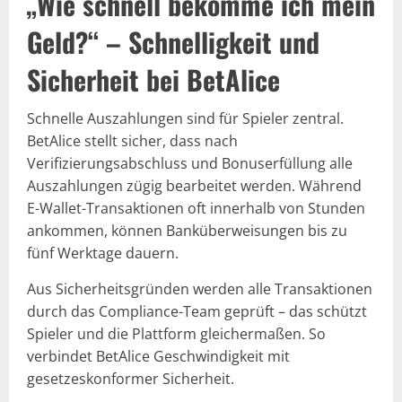
„Wie schnell bekomme ich mein
Geld?“ – Schnelligkeit und
Sicherheit bei BetAlice
Schnelle Auszahlungen sind für Spieler zentral.
BetAlice stellt sicher, dass nach
Verifizierungsabschluss und Bonuserfüllung alle
Auszahlungen zügig bearbeitet werden. Während
E-Wallet-Transaktionen oft innerhalb von Stunden
ankommen, können Banküberweisungen bis zu
fünf Werktage dauern.
Aus Sicherheitsgründen werden alle Transaktionen
durch das Compliance-Team geprüft – das schützt
Spieler und die Plattform gleichermaßen. So
verbindet BetAlice Geschwindigkeit mit
gesetzeskonformer Sicherheit.