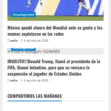
Uncategorized
México quedó afuera del Mundial ante su gente y los
memes explotaron en las redes
radio
6 de julio de 2026
Uncategorized
INSOLITO!!!Donald Trump, llamó al presidente de la
FIFA, Gianni Infantino, para que se revisara la
suspensión al jugador de Estados Unidos
radio
6 de julio de 2026
COMPARTIMOS LAS MAÑANAS