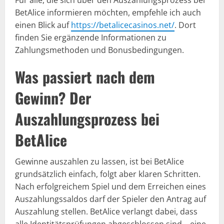
Für alle, die sich über den Auszahlungsprozess bei
BetAlice informieren möchten, empfehle ich auch
einen Blick auf
https://betalicecasinos.net/
. Dort
finden Sie ergänzende Informationen zu
Zahlungsmethoden und Bonusbedingungen.
Was passiert nach dem
Gewinn? Der
Auszahlungsprozess bei
BetAlice
Gewinne auszahlen zu lassen, ist bei BetAlice
grundsätzlich einfach, folgt aber klaren Schritten.
Nach erfolgreichem Spiel und dem Erreichen eines
Auszahlungssaldos darf der Spieler den Antrag auf
Auszahlung stellen. BetAlice verlangt dabei, dass