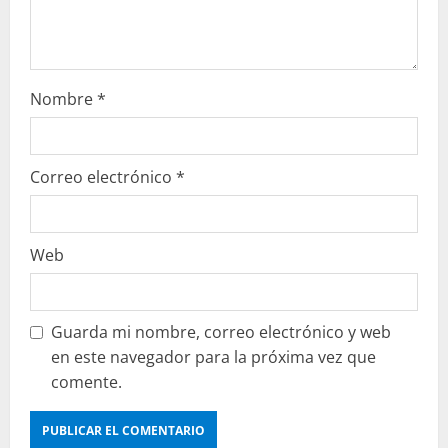
Nombre
*
Correo electrónico
*
Web
Guarda mi nombre, correo electrónico y web
en este navegador para la próxima vez que
comente.