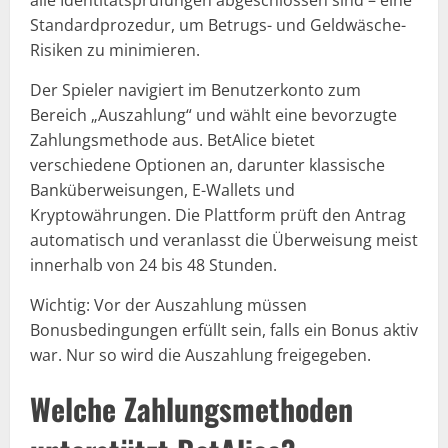
alle Identitätsprüfungen abgeschlossen sind – eine
Standardprozedur, um Betrugs- und Geldwäsche-
Risiken zu minimieren.
Der Spieler navigiert im Benutzerkonto zum
Bereich „Auszahlung“ und wählt eine bevorzugte
Zahlungsmethode aus. BetAlice bietet
verschiedene Optionen an, darunter klassische
Banküberweisungen, E-Wallets und
Kryptowährungen. Die Plattform prüft den Antrag
automatisch und veranlasst die Überweisung meist
innerhalb von 24 bis 48 Stunden.
Wichtig: Vor der Auszahlung müssen
Bonusbedingungen erfüllt sein, falls ein Bonus aktiv
war. Nur so wird die Auszahlung freigegeben.
Welche Zahlungsmethoden