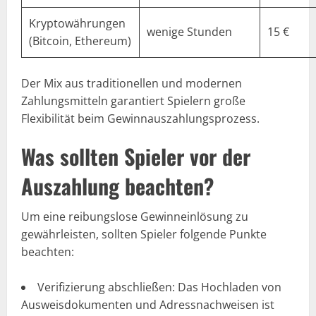
Kryptowährungen
wenige Stunden
15 €
(Bitcoin, Ethereum)
Der Mix aus traditionellen und modernen
Zahlungsmitteln garantiert Spielern große
Flexibilität beim Gewinnauszahlungsprozess.
Was sollten Spieler vor der
Auszahlung beachten?
Um eine reibungslose Gewinneinlösung zu
gewährleisten, sollten Spieler folgende Punkte
beachten:
Verifizierung abschließen: Das Hochladen von
Ausweisdokumenten und Adressnachweisen ist