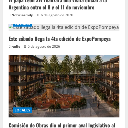
El papa León XIV realizará una visita oficial a la
Argentina entre el 8 y el 11 de noviembre
Noticiasmdp
6 de agosto de 2026
LOCALES
Este sábado llega la 4ta edición de ExpoPompeya
radio
5 de agosto de 2026
LOCALES
Comisión de Obras dio el primer aval legislativo al