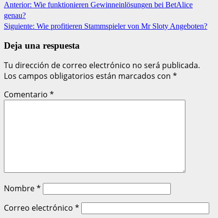
Anterior:
Wie funktionieren Gewinneinlösungen bei BetAlice
genau?
Siguiente:
Wie profitieren Stammspieler von Mr Sloty Angeboten?
Deja una respuesta
Tu dirección de correo electrónico no será publicada.
Los campos obligatorios están marcados con
*
Comentario
*
Nombre
*
Correo electrónico
*