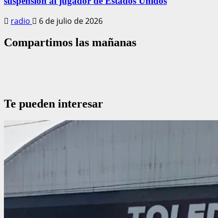
suspensión al jugador de Estados Unidos
radio
6 de julio de 2026
Compartimos las mañanas
Te pueden interesar