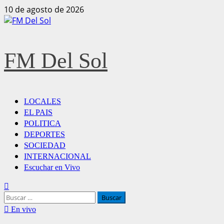
10 de agosto de 2026
FM Del Sol
LOCALES
EL PAIS
POLITICA
DEPORTES
SOCIEDAD
INTERNACIONAL
Escuchar en Vivo
En vivo