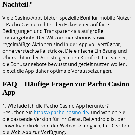
Nachteil?
Viele Casino-Apps bieten spezielle Boni für mobile Nutzer
– Pacho Casino richtet den Fokus eher auf faire
Bedingungen und Transparenz als auf große
Lockangebote. Der Willkommensbonus sowie
regelmäßige Aktionen sind in der App voll verfügbar,
ohne versteckte Fallstricke. Die einfache Einlösung und
Übersicht in der App steigern den Komfort. Für Spieler,
die Bonusangebote bewusst und gezielt nutzen wollen,
bietet die App daher optimale Voraussetzungen.
FAQ – Häufige Fragen zur Pacho Casino
App
1. Wie lade ich die Pacho Casino App herunter?
Besuchen Sie
https://pacho-casino.de/
und wählen Sie
die passende Version für Ihr Gerät. Bei Android ist der
Download direkt von der Webseite möglich, für iOS steht
die Web-App zur Verfügung.