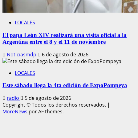
LOCALES
El papa León XIV realizará una visita oficial a la
Argentina entre el 8 y el 11 de noviembre
Noticiasmdp
6 de agosto de 2026
LOCALES
Este sábado llega la 4ta edición de ExpoPompeya
radio
5 de agosto de 2026
Copyright © Todos los derechos reservados.
|
MoreNews
por AF themes.