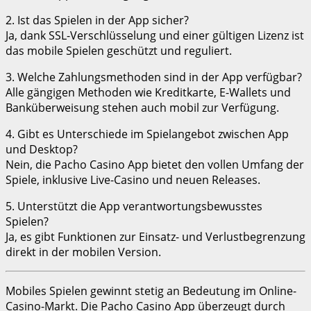
2. Ist das Spielen in der App sicher?
Ja, dank SSL-Verschlüsselung und einer gültigen Lizenz ist
das mobile Spielen geschützt und reguliert.
3. Welche Zahlungsmethoden sind in der App verfügbar?
Alle gängigen Methoden wie Kreditkarte, E-Wallets und
Banküberweisung stehen auch mobil zur Verfügung.
4. Gibt es Unterschiede im Spielangebot zwischen App
und Desktop?
Nein, die Pacho Casino App bietet den vollen Umfang der
Spiele, inklusive Live-Casino und neuen Releases.
5. Unterstützt die App verantwortungsbewusstes
Spielen?
Ja, es gibt Funktionen zur Einsatz- und Verlustbegrenzung
direkt in der mobilen Version.
Mobiles Spielen gewinnt stetig an Bedeutung im Online-
Casino-Markt. Die Pacho Casino App überzeugt durch