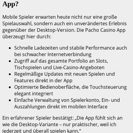
App?
Mobile Spieler erwarten heute nicht nur eine große
Spielauswahl, sondern auch ein unverändertes Erlebnis
gegenüber der Desktop-Version. Die Pacho Casino App
überzeugt hier durch:
Schnelle Ladezeiten und stabile Performance auch
bei schwacher Internetverbindung
Zugriff auf das gesamte Portfolio an Slots,
Tischspielen und Live-Casino-Angeboten
Regelmäßige Updates mit neuen Spielen und
Features direkt in der App
Optimierte Bedienoberfläche, die Touchsteuerung
elegant integriert
Einfache Verwaltung von Spielerkonto, Ein- und
Auszahlungen direkt im mobilen Interface
Ein erfahrener Spieler bestätigt: „Die App fühlt sich an
wie die Desktop-Variante – nur praktischer, weil ich
jederzeit und überall spielen kann.“