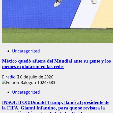
Uncategorized
México quedó afuera del Mundial ante su gente y los
memes explotaron en las redes
radio
6 de julio de 2026
Uncategorized
INSOLITO!!!Donald Trump, llamó al presidente de
la FIFA, Gianni Infantino, para que se revisara la