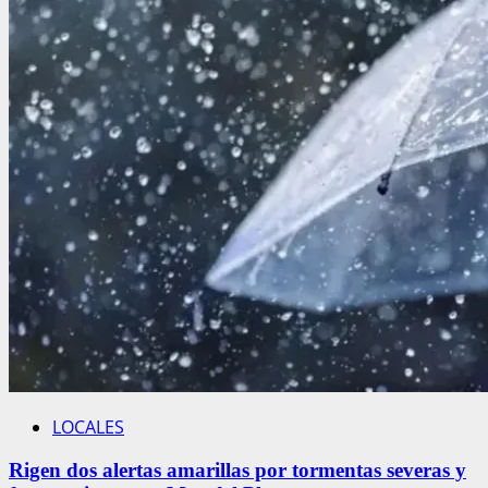
LOCALES
Rigen dos alertas amarillas por tormentas severas y