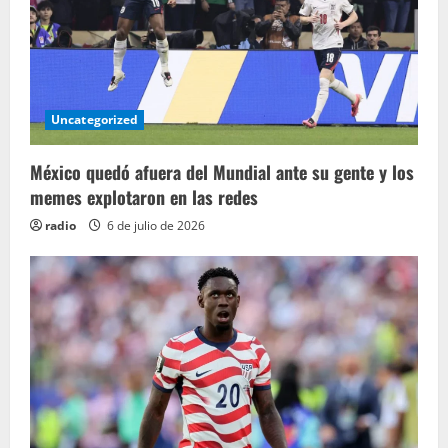
Uncategorized
México quedó afuera del Mundial ante su gente y los
memes explotaron en las redes
radio
6 de julio de 2026