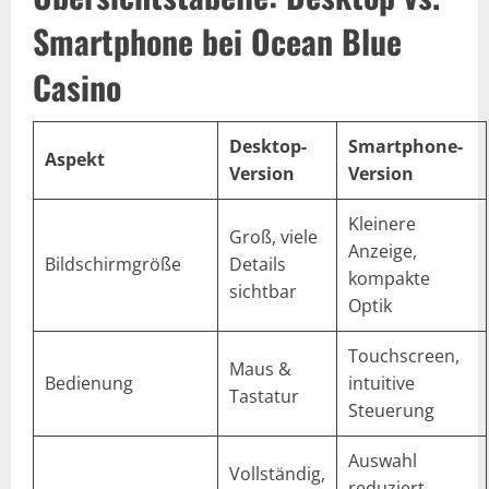
Smartphone bei Ocean Blue
Casino
Desktop-
Smartphone-
Aspekt
Version
Version
Kleinere
Groß, viele
Anzeige,
Bildschirmgröße
Details
kompakte
sichtbar
Optik
Touchscreen,
Maus &
Bedienung
intuitive
Tastatur
Steuerung
Auswahl
Vollständig,
reduziert,