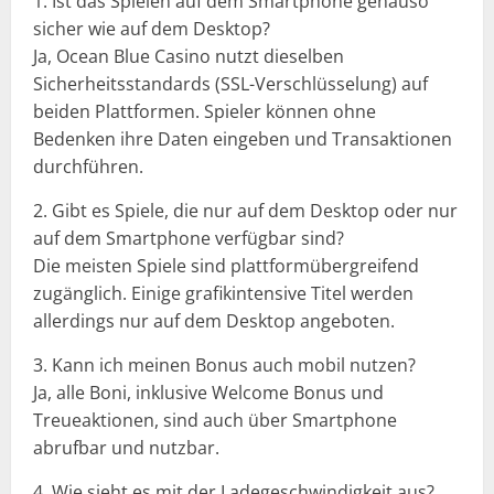
1. Ist das Spielen auf dem Smartphone genauso
sicher wie auf dem Desktop?
Ja, Ocean Blue Casino nutzt dieselben
Sicherheitsstandards (SSL-Verschlüsselung) auf
beiden Plattformen. Spieler können ohne
Bedenken ihre Daten eingeben und Transaktionen
durchführen.
2. Gibt es Spiele, die nur auf dem Desktop oder nur
auf dem Smartphone verfügbar sind?
Die meisten Spiele sind plattformübergreifend
zugänglich. Einige grafikintensive Titel werden
allerdings nur auf dem Desktop angeboten.
3. Kann ich meinen Bonus auch mobil nutzen?
Ja, alle Boni, inklusive Welcome Bonus und
Treueaktionen, sind auch über Smartphone
abrufbar und nutzbar.
4. Wie sieht es mit der Ladegeschwindigkeit aus?