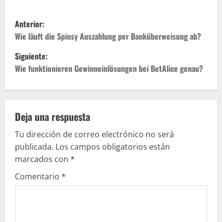
Anterior:
Wie läuft die Spinsy Auszahlung per Banküberweisung ab?
Siguiente:
Wie funktionieren Gewinneinlösungen bei BetAlice genau?
Deja una respuesta
Tu dirección de correo electrónico no será
publicada.
Los campos obligatorios están
marcados con
*
Comentario
*