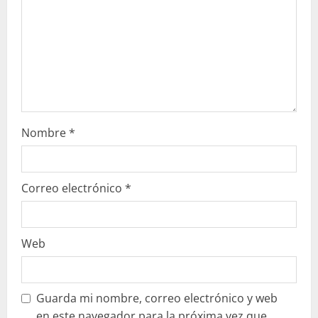
Nombre
*
Correo electrónico
*
Web
Guarda mi nombre, correo electrónico y web
en este navegador para la próxima vez que