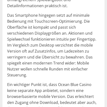
Detailinformationen praktisch ist.
Das Smartphone hingegen setzt auf minimale
Bedienung mit Touchscreen-Optimierung. Die
Oberfläche ist kompakt und passt sich
verschiedenen Displaygrößen an. Aktionen und
Spielwechsel funktionieren intuitiv per Fingertipp.
Im Vergleich zum Desktop verzichtet die mobile
Version oft auf Zusatzinfos, um Ladezeiten zu
verringern und die Übersicht zu bewahren. Das
spiegelt einen modernen Trend wider: Mobile
Nutzer wollen schnelle Runden mit einfacher
Steuerung.
Ein wichtiger Punkt ist, dass Ocean Blue Casino
keine separate App anbietet, sondern eine
browserbasierte mobile Version. Das erleichtert
den Zugang ohne Download, bedeutet aber auch,