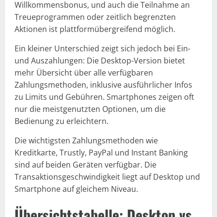
Willkommensbonus, und auch die Teilnahme an
Treueprogrammen oder zeitlich begrenzten
Aktionen ist plattformübergreifend möglich.
Ein kleiner Unterschied zeigt sich jedoch bei Ein-
und Auszahlungen: Die Desktop-Version bietet
mehr Übersicht über alle verfügbaren
Zahlungsmethoden, inklusive ausführlicher Infos
zu Limits und Gebühren. Smartphones zeigen oft
nur die meistgenutzten Optionen, um die
Bedienung zu erleichtern.
Die wichtigsten Zahlungsmethoden wie
Kreditkarte, Trustly, PayPal und Instant Banking
sind auf beiden Geräten verfügbar. Die
Transaktionsgeschwindigkeit liegt auf Desktop und
Smartphone auf gleichem Niveau.
Übersichtstabelle: Desktop vs.