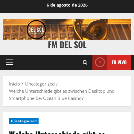
6 de agosto de 2026
FM DEL SOL
EN VIVO
Inicio
Uncategorized
Welche Unterschiede gibt es zwischen Desktop und
Smartphone bei Ocean Blue Casino?
Uncategorized