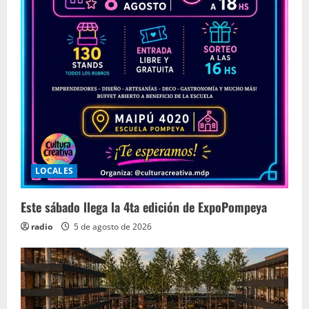
LOCALES
Este sábado llega la 4ta edición de ExpoPompeya
radio
5 de agosto de 2026