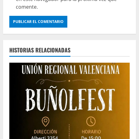
comente.
HISTORIAS RELACIONADAS