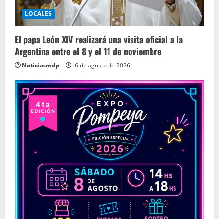
LOCALES
El papa León XIV realizará una visita oficial a la
Argentina entre el 8 y el 11 de noviembre
Noticiasmdp
6 de agosto de 2026