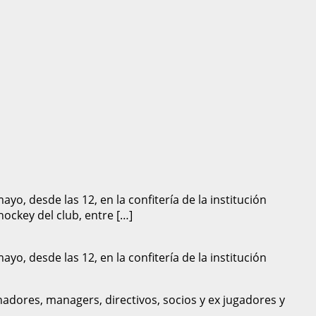
o, desde las 12, en la confitería de la institución
hockey del club, entre […]
o, desde las 12, en la confitería de la institución
enadores, managers, directivos, socios y ex jugadores y