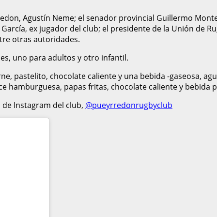
edon, Agustín Neme; el senador provincial Guillermo Monte
arcía, ex jugador del club; el presidente de la Unión de Rugb
tre otras autoridades.
, uno para adultos y otro infantil.
 pastelito, chocolate caliente y una bebida -gaseosa, agua 
ece hamburguesa, papas fritas, chocolate caliente y bebida p
l de Instagram del club,
@pueyrredonrugbyclub