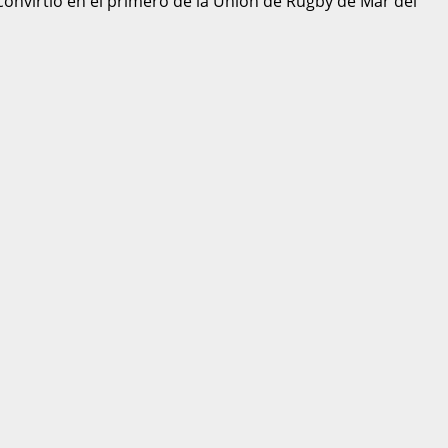
convirtió en el primero de la Unión de Rugby de Mar del