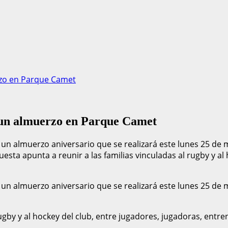
rzo en Parque Camet
 un almuerzo en Parque Camet
 almuerzo aniversario que se realizará este lunes 25 de may
sta apunta a reunir a las familias vinculadas al rugby y al 
 almuerzo aniversario que se realizará este lunes 25 de may
rugby y al hockey del club, entre jugadores, jugadoras, entr