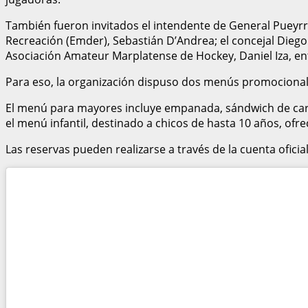
También fueron invitados el intendente de General Pueyrr
Recreación (Emder), Sebastián D’Andrea; el concejal Diego G
Asociación Amateur Marplatense de Hockey, Daniel Iza, en
Para eso, la organización dispuso dos menús promocionales
El menú para mayores incluye empanada, sándwich de carne,
el menú infantil, destinado a chicos de hasta 10 años, ofr
Las reservas pueden realizarse a través de la cuenta oficia