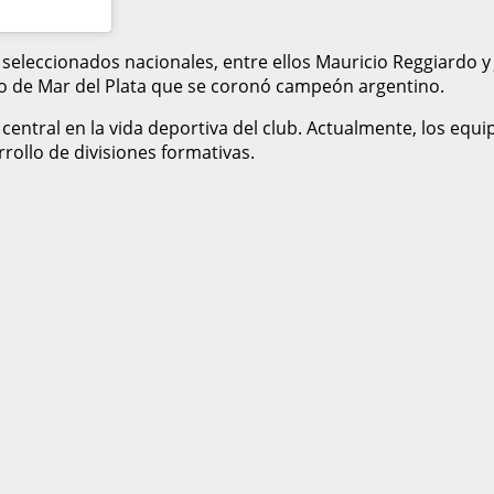
seleccionados nacionales, entre ellos Mauricio Reggiardo 
nado de Mar del Plata que se coronó campeón argentino.
entral en la vida deportiva del club. Actualmente, los equ
ollo de divisiones formativas.