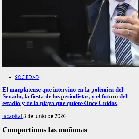
SOCIEDAD
El marplatense que intervino en la polémica del
Senado, la fiesta de los periodistas, y el futuro del
estadio y de la playa que quiere Once Unidos
lacapital
3 de junio de 2026
Compartimos las mañanas