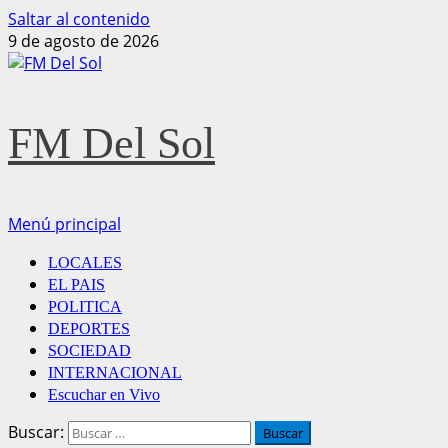
Saltar al contenido
9 de agosto de 2026
FM Del Sol
Menú principal
LOCALES
EL PAIS
POLITICA
DEPORTES
SOCIEDAD
INTERNACIONAL
Escuchar en Vivo
Buscar: