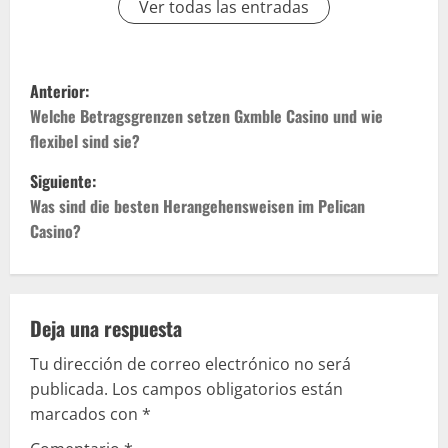
Ver todas las entradas
Anterior:
Welche Betragsgrenzen setzen Gxmble Casino und wie
flexibel sind sie?
Siguiente:
Was sind die besten Herangehensweisen im Pelican
Casino?
Deja una respuesta
Tu dirección de correo electrónico no será
publicada.
Los campos obligatorios están
marcados con
*