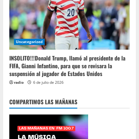
Uncategorized
INSOLITO!!!Donald Trump, llamó al presidente de la
FIFA, Gianni Infantino, para que se revisara la
suspensión al jugador de Estados Unidos
radio
6 de julio de 2026
COMPARTIMOS LAS MAÑANAS