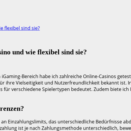
flexibel sind sie?
o und wie flexibel sind sie?
m iGaming-Bereich habe ich zahlreiche Online-Casinos getes
 ihre Vielseitigkeit und Nutzerfreundlichkeit bekannt ist. I
das für verschiedene Spielertypen bedeutet. Zudem biete ich
grenzen?
n Einzahlungslimits, das unterschiedliche Bedürfnisse abde
zahlung ist je nach Zahlungsmethode unterschiedlich, beweg