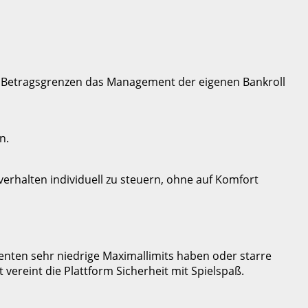
der Betragsgrenzen das Management der eigenen Bankroll
n.
elverhalten individuell zu steuern, ohne auf Komfort
enten sehr niedrige Maximallimits haben oder starre
ereint die Plattform Sicherheit mit Spielspaß.