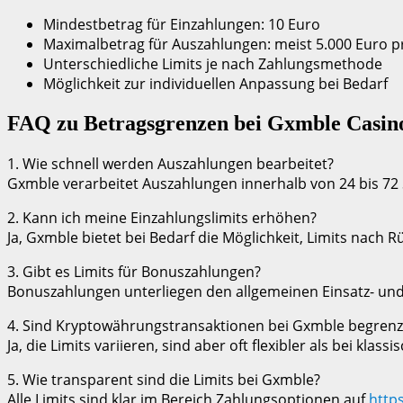
Mindestbetrag für Einzahlungen: 10 Euro
Maximalbetrag für Auszahlungen: meist 5.000 Euro p
Unterschiedliche Limits je nach Zahlungsmethode
Möglichkeit zur individuellen Anpassung bei Bedarf
FAQ zu Betragsgrenzen bei Gxmble Casin
1. Wie schnell werden Auszahlungen bearbeitet?
Gxmble verarbeitet Auszahlungen innerhalb von 24 bis 7
2. Kann ich meine Einzahlungslimits erhöhen?
Ja, Gxmble bietet bei Bedarf die Möglichkeit, Limits nac
3. Gibt es Limits für Bonuszahlungen?
Bonuszahlungen unterliegen den allgemeinen Einsatz- un
4. Sind Kryptowährungstransaktionen bei Gxmble begrenz
Ja, die Limits variieren, sind aber oft flexibler als bei klas
5. Wie transparent sind die Limits bei Gxmble?
Alle Limits sind klar im Bereich Zahlungsoptionen auf
http