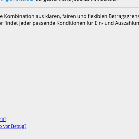
ne Kombination aus klaren, fairen und flexiblen Betragsgre
r findet jeder passende Konditionen für Ein- und Auszahlun
lt?
o vor Betrug?