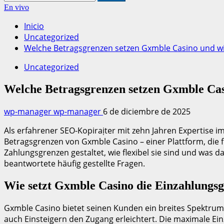
En vivo
Inicio
Uncategorized
Welche Betragsgrenzen setzen Gxmble Casino und wie 
Uncategorized
Welche Betragsgrenzen setzen Gxmble Casin
wp-manager wp-manager
6 de diciembre de 2025
Als erfahrener SEO-Kopiraịter mit zehn Jahren Expertise i
Betragsgrenzen von Gxmble Casino – einer Plattform, die für
Zahlungsgrenzen gestaltet, wie flexibel sie sind und was 
beantwortete häufig gestellte Fragen.
Wie setzt Gxmble Casino die Einzahlungs
Gxmble Casino bietet seinen Kunden ein breites Spektrum a
auch Einsteigern den Zugang erleichtert. Die maximale Ein