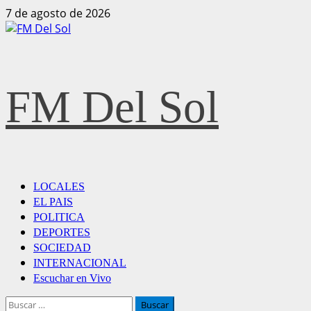
7 de agosto de 2026
FM Del Sol
LOCALES
EL PAIS
POLITICA
DEPORTES
SOCIEDAD
INTERNACIONAL
Escuchar en Vivo