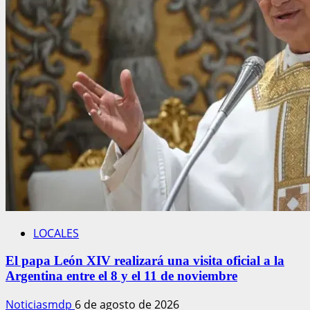
LOCALES
El papa León XIV realizará una visita oficial a la
Argentina entre el 8 y el 11 de noviembre
Noticiasmdp
6 de agosto de 2026