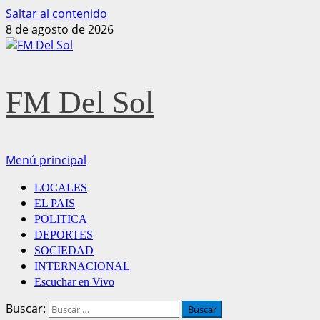
Saltar al contenido
8 de agosto de 2026
FM Del Sol
Menú principal
LOCALES
EL PAIS
POLITICA
DEPORTES
SOCIEDAD
INTERNACIONAL
Escuchar en Vivo
Buscar: