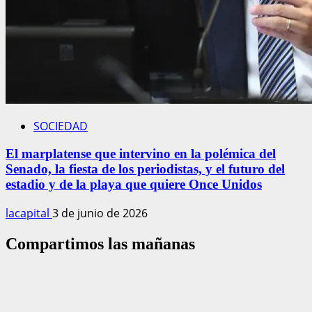
SOCIEDAD
El marplatense que intervino en la polémica del
Senado, la fiesta de los periodistas, y el futuro del
estadio y de la playa que quiere Once Unidos
lacapital
3 de junio de 2026
Compartimos las mañanas