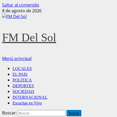
Saltar al contenido
8 de agosto de 2026
FM Del Sol
Menú principal
LOCALES
EL PAIS
POLITICA
DEPORTES
SOCIEDAD
INTERNACIONAL
Escuchar en Vivo
Buscar: