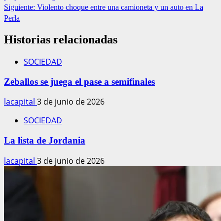
Siguiente:
Violento choque entre una camioneta y un auto en La
Perla
Historias relacionadas
SOCIEDAD
Zeballos se juega el pase a semifinales
lacapital
3 de junio de 2026
SOCIEDAD
La lista de Jordania
lacapital
3 de junio de 2026