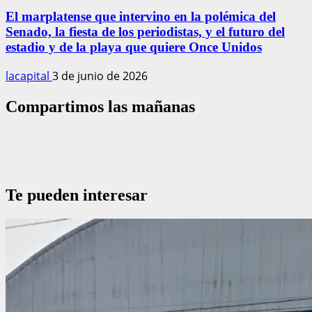
El marplatense que intervino en la polémica del
Senado, la fiesta de los periodistas, y el futuro del
estadio y de la playa que quiere Once Unidos
lacapital
3 de junio de 2026
Compartimos las mañanas
Te pueden interesar