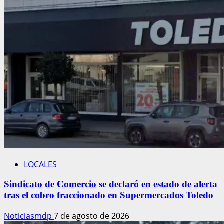
LOCALES
Sindicato de Comercio se declaró en estado de alerta
tras el cobro fraccionado en Supermercados Toledo
Noticiasmdp
7 de agosto de 2026