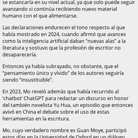
se estancaría en su nivel actual, ya que solo puede seguir
avanzando si continúa recibiendo nuevo material
humano con el que alimentarse.
Las declaraciones endurecen el tono respecto al que
había mostrado en 2024, cuando afirmó que avances
como la inteligencia artificial daban “nuevas alas” a la
literatura y sostuvo que la profesión de escritor no
desaparecería.
Entonces ya había subrayado, no obstante, que el
“pensamiento único y vívido” de los autores seguiría
siendo “insustituible”.
En 2023, Mo reveló además que había recurrido al
‘chatbot’ ChatGPT para redactar un discurso en honor
del también novelista Yu Hua, un episodio que entonces
avivó en China el debate sobre el uso de estas
herramientas en la escritura.
Mo, cuyo verdadero nombre es Guan Moye, participó
estos días en la Universidad de Oxford en un diálogo