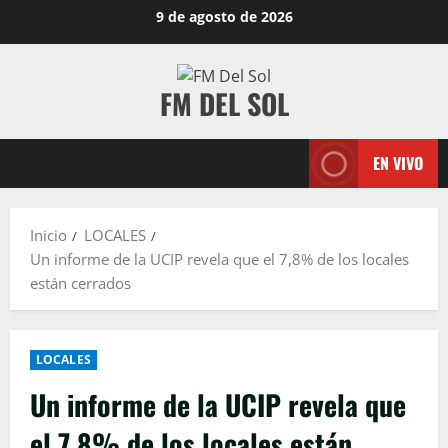
9 de agosto de 2026
FM DEL SOL
EN VIVO
Inicio
LOCALES
Un informe de la UCIP revela que el 7,8% de los locales
están cerrados
LOCALES
Un informe de la UCIP revela que
el 7,8% de los locales están