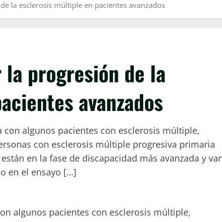
de la esclerosis múltiple en pacientes avanzados
 la progresión de la
pacientes avanzados
 con algunos pacientes con esclerosis múltiple,
personas con esclerosis múltiple progresiva primaria
e están en la fase de discapacidad más avanzada y va
do en el ensayo […]
on algunos pacientes con esclerosis múltiple,