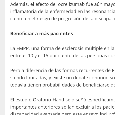
Además, el efecto del ocrelizumab fue aún mayo
inflamatoria de la enfermedad en las resonancia
ciento en el riesgo de progresión de la discapac
Beneficiar a más pacientes
La EMPP, una forma de esclerosis múltiple en la
entre el 10 y el 15 por ciento de las personas co
Pero a diferencia de las formas recurrentes de 
siendo limitadas, y existe un debate continuo 
todavía tienen probabilidades de beneficiarse de
El estudio Oratorio-Hand se diseñó específicam
importantes anteriores solían excluir a los paci
discapacidad avanzada pero este ensayo incluy