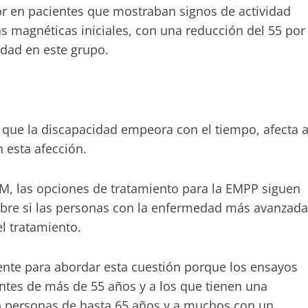
r en pacientes que mostraban signos de actividad
s magnéticas iniciales, con una reducción del 55 por
idad en este grupo.
 que la discapacidad empeora con el tiempo, afecta 
n esta afección.
EM, las opciones de tratamiento para la EMPP siguen
sobre si las personas con la enfermedad más avanzada
l tratamiento.
ente para abordar esta cuestión porque los ensayos
entes de más de 55 años y a los que tienen una
ó personas de hasta 65 años y a muchos con un