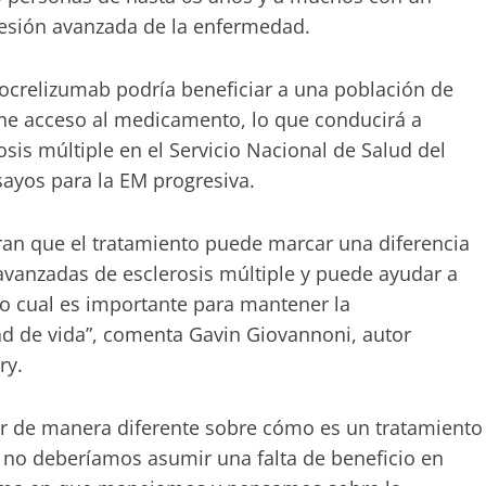
resión avanzada de la enfermedad.
l ocrelizumab podría beneficiar a una población de
ne acceso al medicamento, lo que conducirá a
sis múltiple en el Servicio Nacional de Salud del
sayos para la EM progresiva.
an que el tratamiento puede marcar una diferencia
avanzadas de esclerosis múltiple y puede ayudar a
lo cual es importante para mantener la
dad de vida”, comenta Gavin Giovannoni, autor
ry.
r de manera diferente sobre cómo es un tratamiento
e no deberíamos asumir una falta de beneficio en