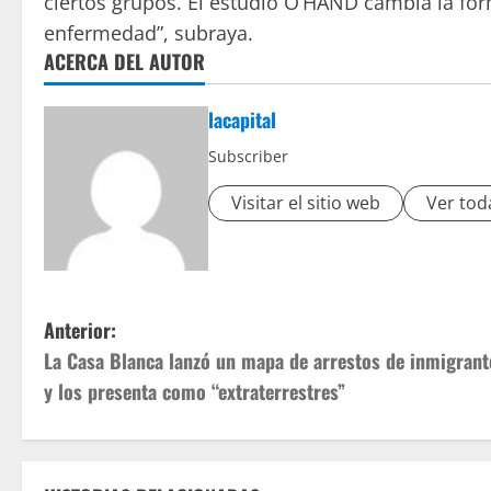
ciertos grupos. El estudio O’HAND cambia la f
enfermedad”, subraya.
ACERCA DEL AUTOR
lacapital
Subscriber
Visitar el sitio web
Ver tod
Anterior:
La Casa Blanca lanzó un mapa de arrestos de inmigrant
y los presenta como “extraterrestres”