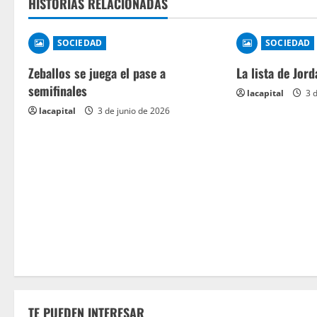
HISTORIAS RELACIONADAS
SOCIEDAD
SOCIEDAD
Zeballos se juega el pase a
La lista de Jord
semifinales
lacapital
3 d
lacapital
3 de junio de 2026
TE PUEDEN INTERESAR