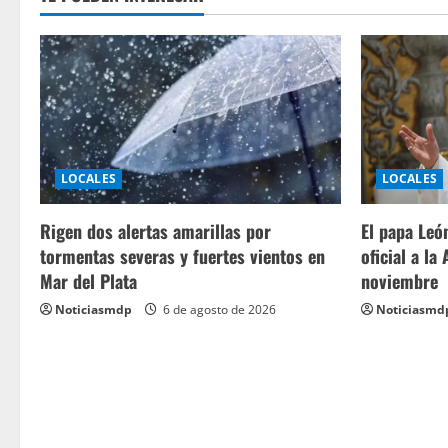
LOCALES
LOCALES
Rigen dos alertas amarillas por
El papa León
tormentas severas y fuertes vientos en
oficial a la
Mar del Plata
noviembre
Noticiasmdp
6 de agosto de 2026
Noticiasmd