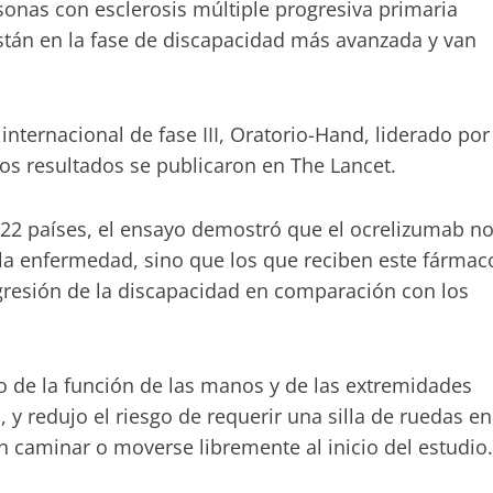
sonas con esclerosis múltiple progresiva primaria
stán en la fase de discapacidad más avanzada y van
internacional de fase III, Oratorio-Hand, liderado por
os resultados se publicaron en The Lancet.
 22 países, el ensayo demostró que el ocrelizumab n
 la enfermedad, sino que los que reciben este fármac
gresión de la discapacidad en comparación con los
 de la función de las manos y de las extremidades
 y redujo el riesgo de requerir una silla de ruedas en
n caminar o moverse libremente al inicio del estudio.