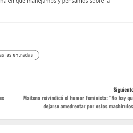
orma en que manejamos y pensamos sobre la
as las entradas
Siguiente
es
Maitena reivindicó el humor feminista: “No hay qu
dejarse amedrentar por estos machirulos