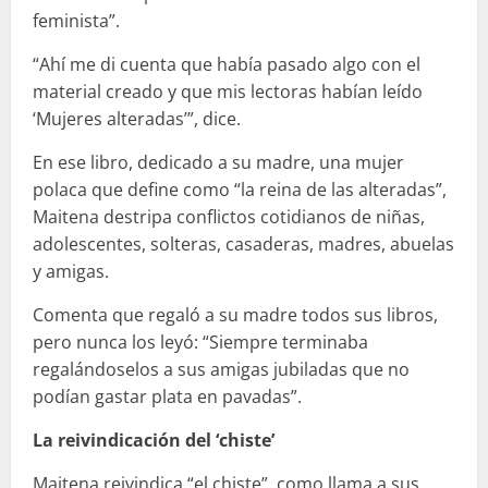
feminista”.
“Ahí me di cuenta que había pasado algo con el
material creado y que mis lectoras habían leído
‘Mujeres alteradas’”, dice.
En ese libro, dedicado a su madre, una mujer
polaca que define como “la reina de las alteradas”,
Maitena destripa conflictos cotidianos de niñas,
adolescentes, solteras, casaderas, madres, abuelas
y amigas.
Comenta que regaló a su madre todos sus libros,
pero nunca los leyó: “Siempre terminaba
regalándoselos a sus amigas jubiladas que no
podían gastar plata en pavadas”.
La reivindicación del ‘chiste’
Maitena reivindica “el chiste”, como llama a sus