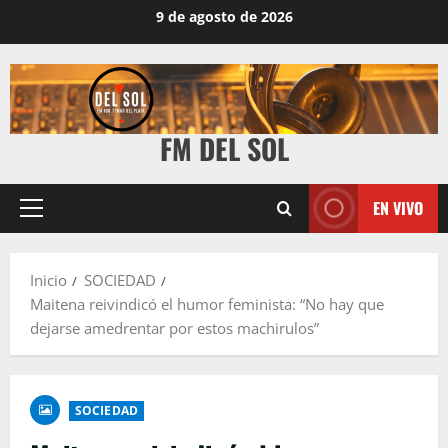
9 de agosto de 2026
FM DEL SOL
EN VIVO
Inicio
SOCIEDAD
Maitena reivindicó el humor feminista: “No hay que
dejarse amedrentar por estos machirulos”
SOCIEDAD