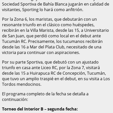
Sociedad Sportiva de Bahía Blanca jugarán en calidad de
visitantes, Sporting lo hará como anfitrión.
Por la Zona 6, los maristas, que debutarán con un
resonante triunfo en el clásico como huéspedes,
recibirán en la Villa Marista, desde las 15, a Universitario
de San Juan, que perdió como local en el debut ante
Tucumán RC. Precisamente, los tucumanos recibirán
desde las 16 a Mar del Plata Club, necesitado de una
victoria para continuar con aspiraciones.
Por su parte Sportiva, que debutó con un ajustado
triunfo en casa ante Liceo RC, por la Zona 7, visitará
desde las 15 a Huirapuca RC de Concepción, Tucumán,
que tuvo un amplio traspié en el debut, en su visita a Los
Tordos mendocinos.
El programa completo de la fecha se detalla a
continuación:
Torneo del Interior B – segunda fecha: