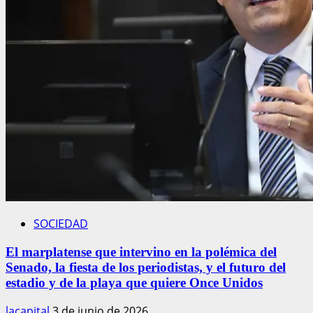
SOCIEDAD
El marplatense que intervino en la polémica del
Senado, la fiesta de los periodistas, y el futuro del
estadio y de la playa que quiere Once Unidos
lacapital
3 de junio de 2026