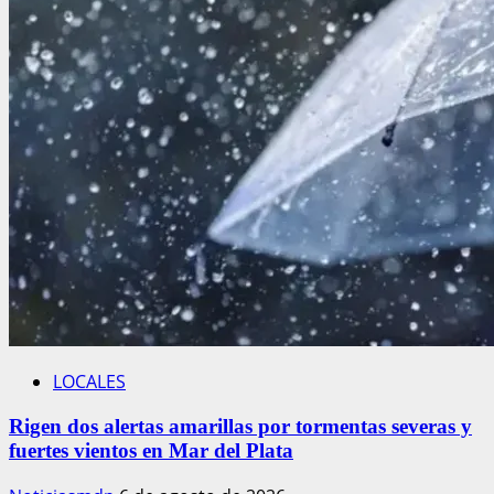
LOCALES
Rigen dos alertas amarillas por tormentas severas y
fuertes vientos en Mar del Plata