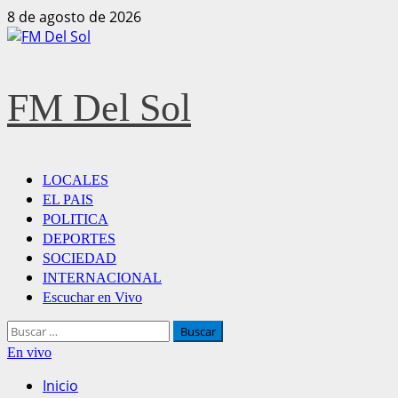
8 de agosto de 2026
FM Del Sol
LOCALES
EL PAIS
POLITICA
DEPORTES
SOCIEDAD
INTERNACIONAL
Escuchar en Vivo
En vivo
Inicio