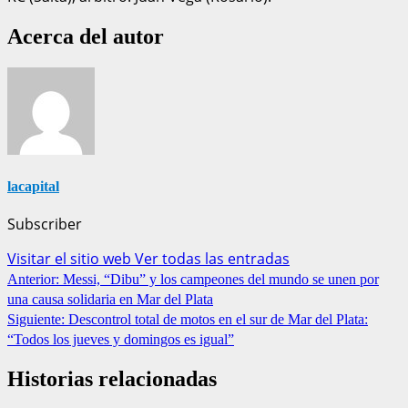
Acerca del autor
lacapital
Subscriber
Visitar el sitio web
Ver todas las entradas
Anterior:
Messi, “Dibu” y los campeones del mundo se unen por
una causa solidaria en Mar del Plata
Siguiente:
Descontrol total de motos en el sur de Mar del Plata:
“Todos los jueves y domingos es igual”
Historias relacionadas