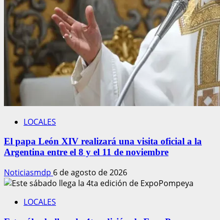
LOCALES
El papa León XIV realizará una visita oficial a la
Argentina entre el 8 y el 11 de noviembre
Noticiasmdp
6 de agosto de 2026
LOCALES