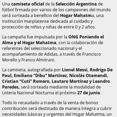
Una
camiseta oficial
de la
Selección Argentina
de
fútbol firmada por varios de los campeones del mundo
será sorteada a beneficio del
Hogar Mahatm
a, una
institución marplatense dedicada al cuidado y
protección de niños y niñas de entre 0 y 2 años.
La campaña fue impulsada por la
ONG Poniendo el
Alma y el Hogar Mahatma
, con la colaboración de
referentes del seleccionado nacional y el
acompañamiento de Adidas, a través de Francisco
Morello y Franco Almitrani.
La camiseta, autografiada por
Lionel Messi, Rodrigo De
Paul, Emiliano “Dibu” Martínez, Nicolás Otamendi,
Cristian “Cuti” Romero, Lautaro Martínez y Leandro
Paredes,
será sorteada mediante la modalidad de
Lotería Nacional Nocturna el próximo
27 de junio
.
Todo lo recaudado a través de la venta de bonos
contribución será destinado de manera íntegra a cubrir
necesidades básicas y urgentes del Hogar Mahatma, un