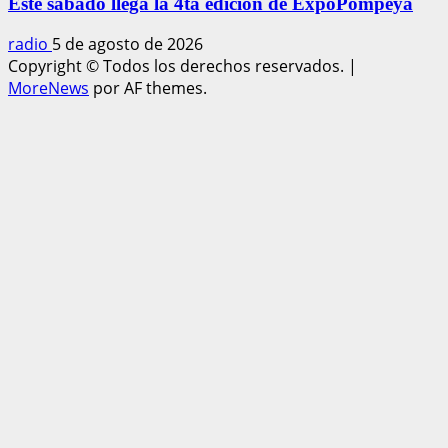
Este sábado llega la 4ta edición de ExpoPompeya
radio
5 de agosto de 2026
Copyright © Todos los derechos reservados.
|
MoreNews
por AF themes.