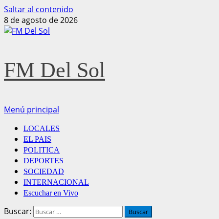
Saltar al contenido
8 de agosto de 2026
FM Del Sol
Menú principal
LOCALES
EL PAIS
POLITICA
DEPORTES
SOCIEDAD
INTERNACIONAL
Escuchar en Vivo
Buscar: