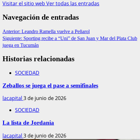
Visitar el sitio web
Ver todas las entradas
Navegación de entradas
Anterior:
Leandro Ramella vuelve a Peñarol
Siguiente:
Sporting recibe a “Uni” de San Juan y Mar del Plata Club
juega en Tucumán
Historias relacionadas
SOCIEDAD
Zeballos se juega el pase a semifinales
lacapital
3 de junio de 2026
SOCIEDAD
La lista de Jordania
lacapital
3 de junio de 2026