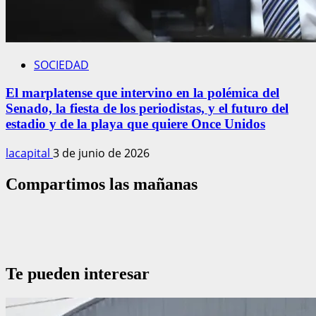
SOCIEDAD
El marplatense que intervino en la polémica del
Senado, la fiesta de los periodistas, y el futuro del
estadio y de la playa que quiere Once Unidos
lacapital
3 de junio de 2026
Compartimos las mañanas
Te pueden interesar