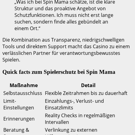
„Was ich bei Spin Mama schätze, ist die klare
Struktur und das proaktive Angebot von
Schutzfunktionen. Ich muss nicht erst lange
suchen, sondern finde alles gebündelt an
einem Ort.“
Die Kombination aus Transparenz, niedrigschwelligen
Tools und direktem Support macht das Casino zu einem
verlässlichen Partner für verantwortungsbewusstes
Spielen.
Quick facts zum Spielerschutz bei Spin Mama
Maßnahme
Detail
Selbstausschluss
Flexible Zeitrahmen bis zu dauerhaft
Limit-
Einzahlungs-, Verlust- und
Einstellungen
Einsatzlimits
Reality Checks in regelmäßigen
Erinnerungen
Intervallen
Beratung &
Verlinkung zu externen