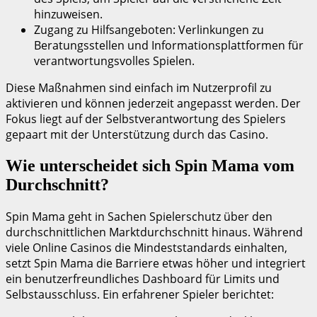
hinzuweisen.
Zugang zu Hilfsangeboten: Verlinkungen zu
Beratungsstellen und Informationsplattformen für
verantwortungsvolles Spielen.
Diese Maßnahmen sind einfach im Nutzerprofil zu
aktivieren und können jederzeit angepasst werden. Der
Fokus liegt auf der Selbstverantwortung des Spielers
gepaart mit der Unterstützung durch das Casino.
Wie unterscheidet sich Spin Mama vom
Durchschnitt?
Spin Mama geht in Sachen Spielerschutz über den
durchschnittlichen Marktdurchschnitt hinaus. Während
viele Online Casinos die Mindeststandards einhalten,
setzt Spin Mama die Barriere etwas höher und integriert
ein benutzerfreundliches Dashboard für Limits und
Selbstausschluss. Ein erfahrener Spieler berichtet: