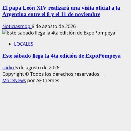
El papa León XIV realizará una visita oficial a la
Argentina entre el 8 y el 11 de noviembre
Noticiasmdp
6 de agosto de 2026
LOCALES
Este sábado llega la 4ta edición de ExpoPompeya
radio
5 de agosto de 2026
Copyright © Todos los derechos reservados.
|
MoreNews
por AF themes.