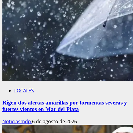
LOCALES
Rigen dos alertas amarillas por tormentas severas y
fuertes vientos en Mar del Plata
Noticiasmdp
6 de agosto de 2026