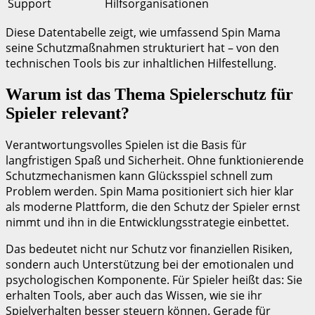
Support
Hilfsorganisationen
Diese Datentabelle zeigt, wie umfassend Spin Mama
seine Schutzmaßnahmen strukturiert hat – von den
technischen Tools bis zur inhaltlichen Hilfestellung.
Warum ist das Thema Spielerschutz für
Spieler relevant?
Verantwortungsvolles Spielen ist die Basis für
langfristigen Spaß und Sicherheit. Ohne funktionierende
Schutzmechanismen kann Glücksspiel schnell zum
Problem werden. Spin Mama positioniert sich hier klar
als moderne Plattform, die den Schutz der Spieler ernst
nimmt und ihn in die Entwicklungsstrategie einbettet.
Das bedeutet nicht nur Schutz vor finanziellen Risiken,
sondern auch Unterstützung bei der emotionalen und
psychologischen Komponente. Für Spieler heißt das: Sie
erhalten Tools, aber auch das Wissen, wie sie ihr
Spielverhalten besser steuern können. Gerade für