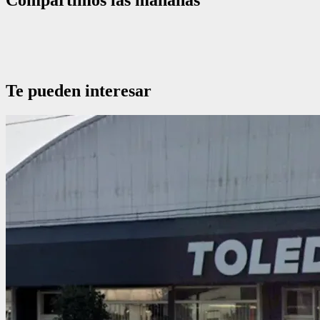
Te pueden interesar