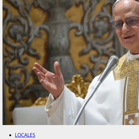
LOCALES