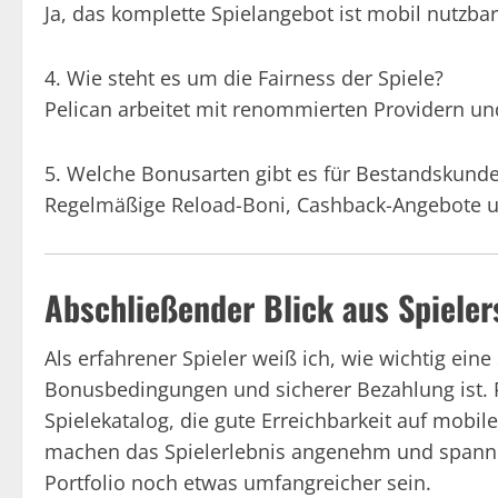
Ja, das komplette Spielangebot ist mobil nutzba
4. Wie steht es um die Fairness der Spiele?
Pelican arbeitet mit renommierten Providern und 
5. Welche Bonusarten gibt es für Bestandskund
Regelmäßige Reload-Boni, Cashback-Angebote 
Abschließender Blick aus Spieler
Als erfahrener Spieler weiß ich, wie wichtig eine 
Bonusbedingungen und sicherer Bezahlung ist. Pe
Spielekatalog, die gute Erreichbarkeit auf mobi
machen das Spielerlebnis angenehm und spannen
Portfolio noch etwas umfangreicher sein.