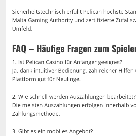
Sicherheitstechnisch erfüllt Pelican höchste Sta
Malta Gaming Authority und zertifizierte Zufall
Umfeld.
FAQ – Häufige Fragen zum Spieler
1. Ist Pelican Casino für Anfänger geeignet?
Ja, dank intuitiver Bedienung, zahlreicher Hilfe
Plattform gut für Neulinge.
2. Wie schnell werden Auszahlungen bearbeitet?
Die meisten Auszahlungen erfolgen innerhalb v
Zahlungsmethode.
3. Gibt es ein mobiles Angebot?