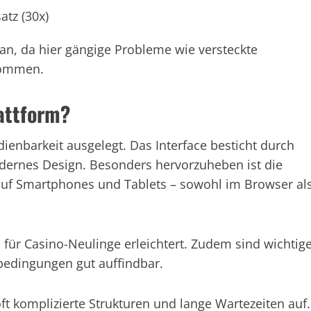
tz (30x)
an, da hier gängige Probleme wie versteckte
kommen.
lattform?
ienbarkeit ausgelegt. Das Interface besticht durch
dernes Design. Besonders hervorzuheben ist die
auf Smartphones und Tablets – sowohl im Browser al
ch für Casino-Neulinge erleichtert. Zudem sind wichtig
bedingungen gut auffindbar.
ft komplizierte Strukturen und lange Wartezeiten auf.