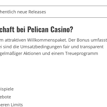
entlich neue Releases
haft bei Pelican Casino?
inem attraktiven Willkommenspaket. Der Bonus umfasst
ei sind die Umsatzbedingungen fair und transparent
regelmäßiger Aktionen und einem Treueprogramm
ispiele
ebote
eren Limits