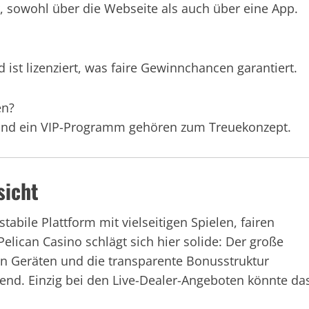
r, sowohl über die Webseite als auch über eine App.
ist lizenziert, was faire Gewinnchancen garantiert.
en?
und ein VIP-Programm gehören zum Treuekonzept.
sicht
stabile Plattform mit vielseitigen Spielen, fairen
lican Casino schlägt sich hier solide: Der große
len Geräten und die transparente Bonusstruktur
d. Einzig bei den Live-Dealer-Angeboten könnte da