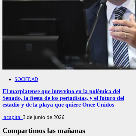
SOCIEDAD
El marplatense que intervino en la polémica del
Senado, la fiesta de los periodistas, y el futuro del
estadio y de la playa que quiere Once Unidos
lacapital
3 de junio de 2026
Compartimos las mañanas