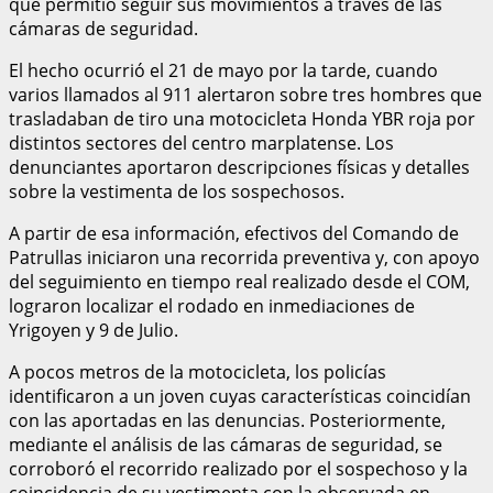
que permitió seguir sus movimientos a través de las
cámaras de seguridad.
El hecho ocurrió el 21 de mayo por la tarde, cuando
varios llamados al 911 alertaron sobre tres hombres que
trasladaban de tiro una motocicleta Honda YBR roja por
distintos sectores del centro marplatense. Los
denunciantes aportaron descripciones físicas y detalles
sobre la vestimenta de los sospechosos.
A partir de esa información, efectivos del Comando de
Patrullas iniciaron una recorrida preventiva y, con apoyo
del seguimiento en tiempo real realizado desde el COM,
lograron localizar el rodado en inmediaciones de
Yrigoyen y 9 de Julio.
A pocos metros de la motocicleta, los policías
identificaron a un joven cuyas características coincidían
con las aportadas en las denuncias. Posteriormente,
mediante el análisis de las cámaras de seguridad, se
corroboró el recorrido realizado por el sospechoso y la
coincidencia de su vestimenta con la observada en