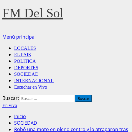
FM Del Sol
Menú principal
LOCALES
EL PAIS
POLITICA
DEPORTES
SOCIEDAD
INTERNACIONAL
Escuchar en Vivo
Buscar:
En vivo
Inicio
SOCIEDAD
Robó una moto en pleno centro y lo atraparon tras