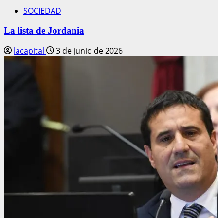
SOCIEDAD
La lista de Jordania
lacapital
3 de junio de 2026