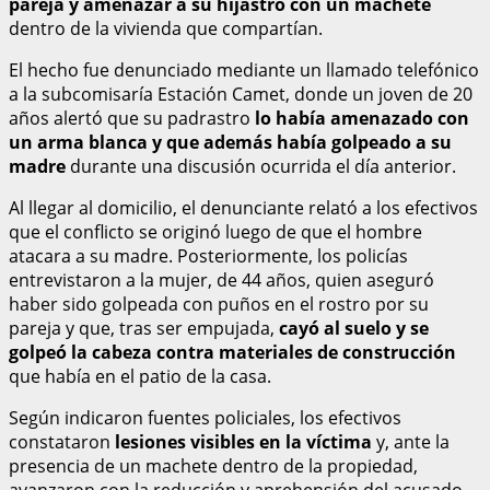
pareja y amenazar a su hijastro con un machete
dentro de la vivienda que compartían.
El hecho fue denunciado mediante un llamado telefónico
a la subcomisaría Estación Camet, donde un joven de 20
años alertó que su padrastro
lo había amenazado con
un arma blanca y que además había golpeado a su
madre
durante una discusión ocurrida el día anterior.
Al llegar al domicilio, el denunciante relató a los efectivos
que el conflicto se originó luego de que el hombre
atacara a su madre. Posteriormente, los policías
entrevistaron a la mujer, de 44 años, quien aseguró
haber sido golpeada con puños en el rostro por su
pareja y que, tras ser empujada,
cayó al suelo y se
golpeó la cabeza contra materiales de construcción
que había en el patio de la casa.
Según indicaron fuentes policiales, los efectivos
constataron
lesiones visibles en la víctima
y, ante la
presencia de un machete dentro de la propiedad,
avanzaron con la reducción y aprehensión del acusado.