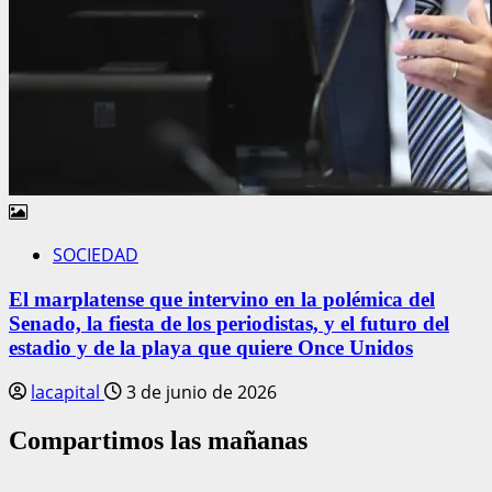
SOCIEDAD
El marplatense que intervino en la polémica del
Senado, la fiesta de los periodistas, y el futuro del
estadio y de la playa que quiere Once Unidos
lacapital
3 de junio de 2026
Compartimos las mañanas