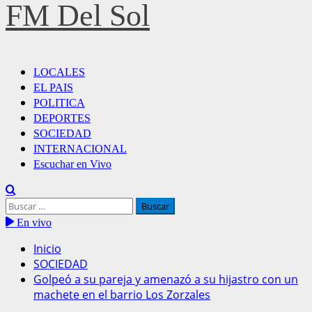
FM Del Sol
LOCALES
EL PAIS
POLITICA
DEPORTES
SOCIEDAD
INTERNACIONAL
Escuchar en Vivo
En vivo
Inicio
SOCIEDAD
Golpeó a su pareja y amenazó a su hijastro con un
machete en el barrio Los Zorzales