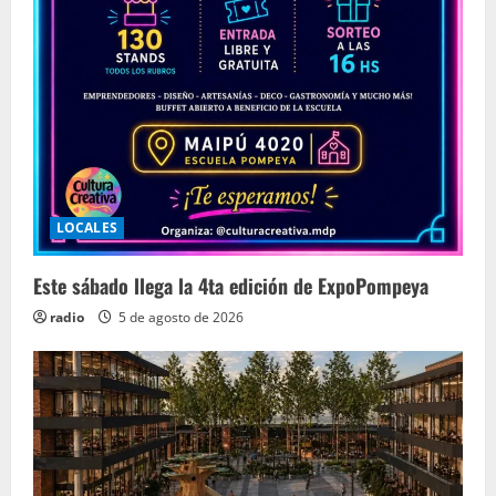
LOCALES
Este sábado llega la 4ta edición de ExpoPompeya
radio
5 de agosto de 2026