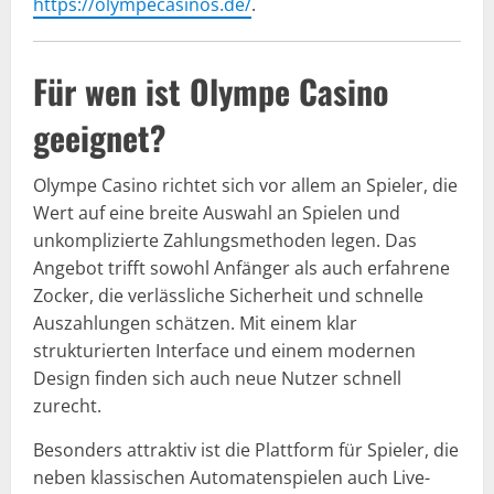
https://olympecasinos.de/
.
Für wen ist Olympe Casino
geeignet?
Olympe Casino richtet sich vor allem an Spieler, die
Wert auf eine breite Auswahl an Spielen und
unkomplizierte Zahlungsmethoden legen. Das
Angebot trifft sowohl Anfänger als auch erfahrene
Zocker, die verlässliche Sicherheit und schnelle
Auszahlungen schätzen. Mit einem klar
strukturierten Interface und einem modernen
Design finden sich auch neue Nutzer schnell
zurecht.
Besonders attraktiv ist die Plattform für Spieler, die
neben klassischen Automatenspielen auch Live-