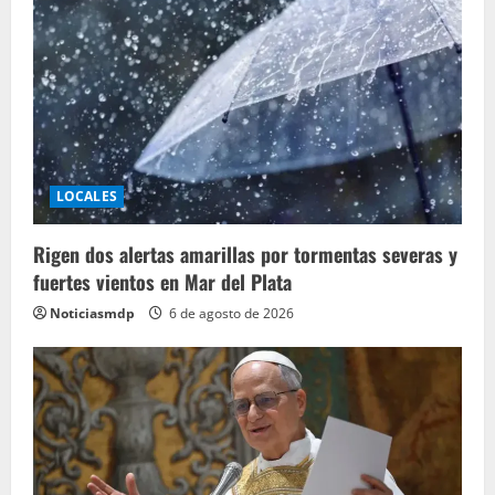
LOCALES
Rigen dos alertas amarillas por tormentas severas y
fuertes vientos en Mar del Plata
Noticiasmdp
6 de agosto de 2026