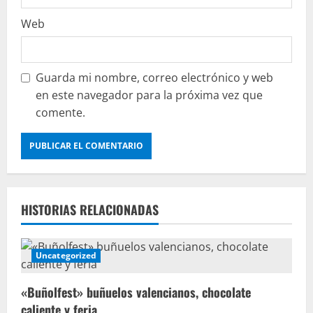
Web
Guarda mi nombre, correo electrónico y web
en este navegador para la próxima vez que
comente.
HISTORIAS RELACIONADAS
Uncategorized
«Buñolfest» buñuelos valencianos, chocolate
caliente y feria