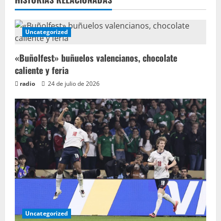
Uncategorized
«Buñolfest» buñuelos valencianos, chocolate
caliente y feria
radio
24 de julio de 2026
Uncategorized