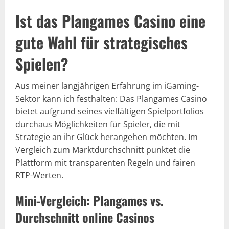
Ist das Plangames Casino eine
gute Wahl für strategisches
Spielen?
Aus meiner langjährigen Erfahrung im iGaming-
Sektor kann ich festhalten: Das Plangames Casino
bietet aufgrund seines vielfältigen Spielportfolios
durchaus Möglichkeiten für Spieler, die mit
Strategie an ihr Glück herangehen möchten. Im
Vergleich zum Marktdurchschnitt punktet die
Plattform mit transparenten Regeln und fairen
RTP-Werten.
Mini-Vergleich: Plangames vs.
Durchschnitt online Casinos