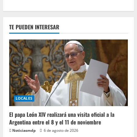
TE PUEDEN INTERESAR
LOCALES
El papa León XIV realizará una visita oficial a la
Argentina entre el 8 y el 11 de noviembre
Noticiasmdp
6 de agosto de 2026