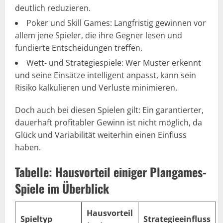
deutlich reduzieren.
Poker und Skill Games: Langfristig gewinnen vor
allem jene Spieler, die ihre Gegner lesen und
fundierte Entscheidungen treffen.
Wett- und Strategiespiele: Wer Muster erkennt
und seine Einsätze intelligent anpasst, kann sein
Risiko kalkulieren und Verluste minimieren.
Doch auch bei diesen Spielen gilt: Ein garantierter,
dauerhaft profitabler Gewinn ist nicht möglich, da
Glück und Variabilität weiterhin einen Einfluss
haben.
Tabelle: Hausvorteil einiger Plangames-
Spiele im Überblick
Hausvorteil
Spieltyp
Strategieeinfluss