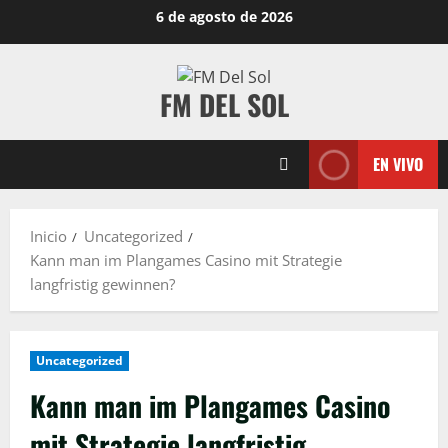
6 de agosto de 2026
FM DEL SOL
EN VIVO
Inicio
Uncategorized
Kann man im Plangames Casino mit Strategie
langfristig gewinnen?
Uncategorized
Kann man im Plangames Casino
mit Strategie langfristig