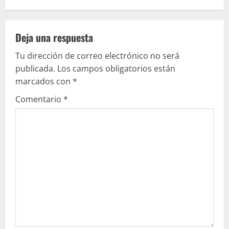
Deja una respuesta
Tu dirección de correo electrónico no será
publicada.
Los campos obligatorios están
marcados con
*
Comentario
*