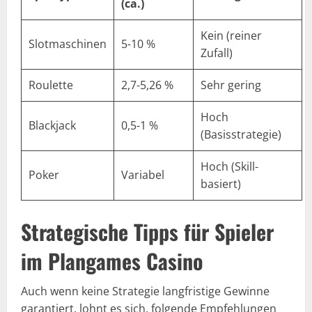
(ca.)
Kein (reiner
Slotmaschinen
5-10 %
Zufall)
Roulette
2,7-5,26 %
Sehr gering
Hoch
Blackjack
0,5-1 %
(Basisstrategie)
Hoch (Skill-
Poker
Variabel
basiert)
Strategische Tipps für Spieler
im Plangames Casino
Auch wenn keine Strategie langfristige Gewinne
garantiert, lohnt es sich, folgende Empfehlungen