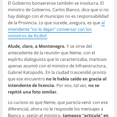
El Gobierno bonaerense también se involucra. El
ministro de Gobierno, Carlos Bianco, dice que si no
hay diálogo con el municipio no es responsabilidad
de la Provincia. Lo que sucede, asegura, es que
al
intendente “no lo dejan” conversar con los
ministros de Kicillof.
Alude, claro, a Montenegro.
Y se sirve del
antecedente de la reunión que Neme, con el
espíritu dialoguista que lo caracterizaba, mantuvo
apenas asumió con el ministro de Infraestructura,
Gabriel Katopodis. En la ciudad trascendió pronto
que ese encuentro
no le había caído en gracia al
intendente de licencia.
Por eso, tal vez,
no se
repitió una foto similar.
Lo curioso es que Neme, que parecía venir con ese
diferencial, ahora no le responde los mensajes a
Bianco y, según el ministro,
tampoco “articula” en