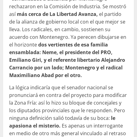
rechazaron en la Comisión de Industria. Se mostró
así
más cerca de La Libertad Avanza,
el partido
de la alianza de gobierno local con el que mejor se
lleva. Los radicales, en cambio, sostienen su
acuerdo con Montenegro. Ya perecen dibujarse en
el horizonte
dos vertientes de esa familia
ensamblada: Neme, el presidente del PRO,
Emiliano Giri, y el referente libertario Alejandro
Carrancio por un lado; Montenegro y el radical
Maximiliano Abad por el otro.
La lógica indicaría que el senador nacional se
pronunciará en contra del proyecto para modificar
la Zona Fría: así lo hizo su bloque de concejales y
los diputados provinciales que le responden. Pero
ninguna definición salió todavía de su boca:
le
apasiona el misterio.
Es apenas un interrogante
en medio de otro más general vinculado al retraso