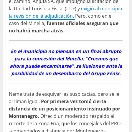
el camino, Anjufa SA, que impugnó la licitación de
la Unidad Turística Fiscal (UTF) y
exigió al municipio
la revisión de la adjudicación.
Pero, como en el
caso del Minella,
fuentes oficiales aseguran que
no habrá marcha atrás.
En el municipio no piensan en un final abrupto
para la concesión del Minella. “Creemos que
ahora puede encaminarse”, se ilusionan ante la
posibilidad de un desembarco del Grupo Fénix.
Neme trata de esquivar las suspicacias, pero se le
arriman igual.
Por primera vez tomó cierta
distancia de un posicionamiento insinuado por
Montenegro.
Ofreció un moderado respaldo al
recorte de la Zona Fría, que los concejales del PRO
–comandados a distancia por Montenegro–