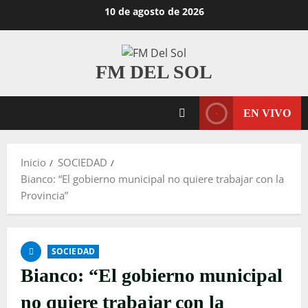
Saltar
10 de agosto de 2026
al
contenido
FM DEL SOL
EN VIVO
Inicio
SOCIEDAD
Bianco: “El gobierno municipal no quiere trabajar con la
Provincia”
SOCIEDAD
Bianco: “El gobierno municipal
no quiere trabajar con la