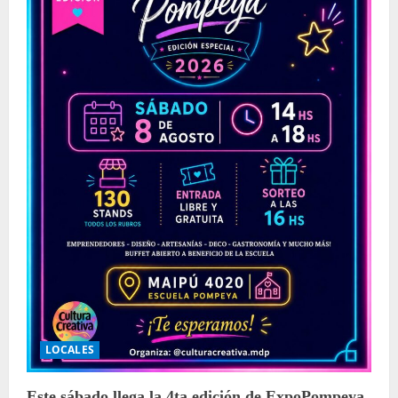
LOCALES
Este sábado llega la 4ta edición de ExpoPompeya