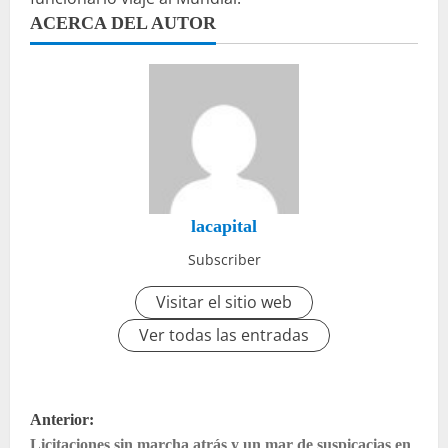
ACERCA DEL AUTOR
lacapital
Subscriber
Visitar el sitio web
Ver todas las entradas
N
Anterior:
Licitaciones sin marcha atrás y un mar de suspicacias en