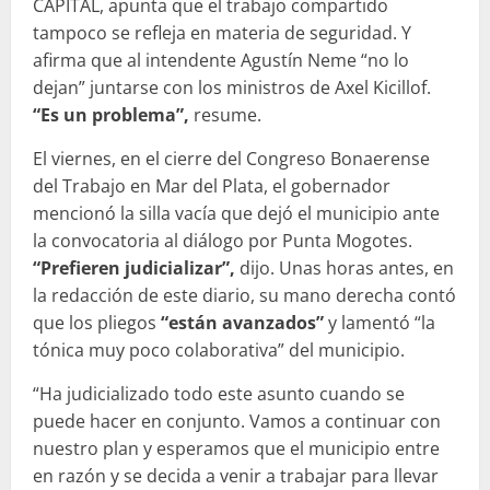
CAPITAL, apunta que el trabajo compartido
tampoco se refleja en materia de seguridad. Y
afirma que al intendente Agustín Neme “no lo
dejan” juntarse con los ministros de Axel Kicillof.
“Es un problema”,
resume.
El viernes, en el cierre del Congreso Bonaerense
del Trabajo en Mar del Plata, el gobernador
mencionó la silla vacía que dejó el municipio ante
la convocatoria al diálogo por Punta Mogotes.
“Prefieren judicializar”,
dijo. Unas horas antes, en
la redacción de este diario, su mano derecha contó
que los pliegos
“están avanzados”
y lamentó “la
tónica muy poco colaborativa” del municipio.
“Ha judicializado todo este asunto cuando se
puede hacer en conjunto. Vamos a continuar con
nuestro plan y esperamos que el municipio entre
en razón y se decida a venir a trabajar para llevar