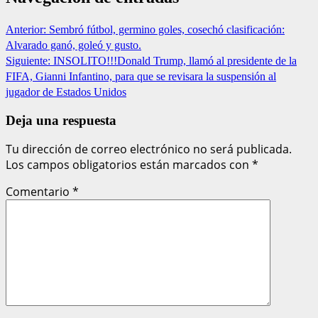
Anterior:
Sembró fútbol, germino goles, cosechó clasificación:
Alvarado ganó, goleó y gusto.
Siguiente:
INSOLITO!!!Donald Trump, llamó al presidente de la
FIFA, Gianni Infantino, para que se revisara la suspensión al
jugador de Estados Unidos
Deja una respuesta
Tu dirección de correo electrónico no será publicada.
Los campos obligatorios están marcados con
*
Comentario
*