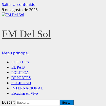
Saltar al contenido
9 de agosto de 2026
FM Del Sol
Menú principal
LOCALES
EL PAIS
POLITICA
DEPORTES
SOCIEDAD
INTERNACIONAL
Escuchar en Vivo
Buscar: