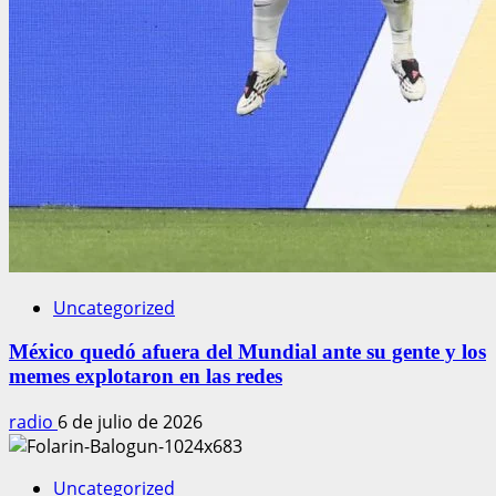
Uncategorized
México quedó afuera del Mundial ante su gente y los
memes explotaron en las redes
radio
6 de julio de 2026
Uncategorized