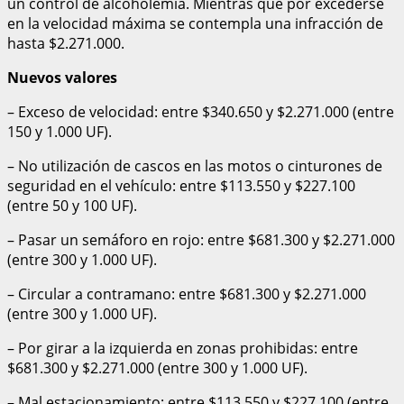
un control de alcoholemia. Mientras que por excederse
en la velocidad máxima se contempla una infracción de
hasta $2.271.000.
Nuevos valores
– Exceso de velocidad: entre $340.650 y $2.271.000 (entre
150 y 1.000 UF).
– No utilización de cascos en las motos o cinturones de
seguridad en el vehículo: entre $113.550 y $227.100
(entre 50 y 100 UF).
– Pasar un semáforo en rojo: entre $681.300 y $2.271.000
(entre 300 y 1.000 UF).
– Circular a contramano: entre $681.300 y $2.271.000
(entre 300 y 1.000 UF).
– Por girar a la izquierda en zonas prohibidas: entre
$681.300 y $2.271.000 (entre 300 y 1.000 UF).
– Mal estacionamiento: entre $113.550 y $227.100 (entre