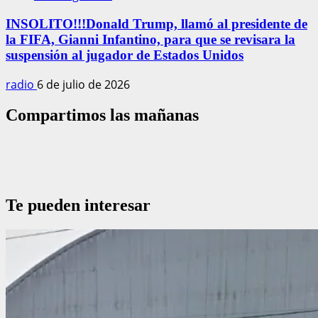
INSOLITO!!!Donald Trump, llamó al presidente de
la FIFA, Gianni Infantino, para que se revisara la
suspensión al jugador de Estados Unidos
radio
6 de julio de 2026
Compartimos las mañanas
Te pueden interesar