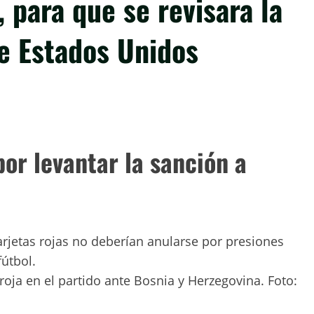
, para que se revisara la
e Estados Unidos
por levantar la sanción a
arjetas rojas no deberían anularse por presiones
fútbol.
roja en el partido ante Bosnia y Herzegovina. Foto: