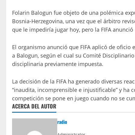
Folarin Balogun fue objeto de una polémica exp
Bosnia-Herzegovina, una vez que el árbitro revis
que le impediría jugar hoy, pero la FIFA anunció
El organismo anunció que FIFA aplicó de oficio e
a Balogun, según el cual su Comité Disciplinari
disciplinaria previamente impuesta.
La decisión de la FIFA ha generado diversas rea
“inaudita, incomprensible e injustificable” y ha 
competición se pone en juego cuando no se cum
ACERCA DEL AUTOR
radio
Administrator