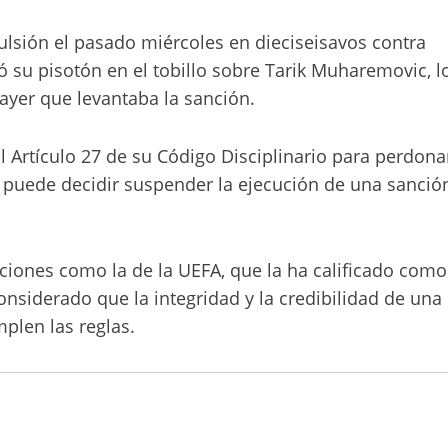
ulsión el pasado miércoles en dieciseisavos contra
ó su pisotón en el tobillo sobre Tarik Muharemovic, l
 ayer que levantaba la sanción.
l Artículo 27 de su Código Disciplinario para perdona
o puede decidir suspender la ejecución de una sanció
cciones como la de la UEFA, que la ha calificado como
considerado que la integridad y la credibilidad de una
plen las reglas.