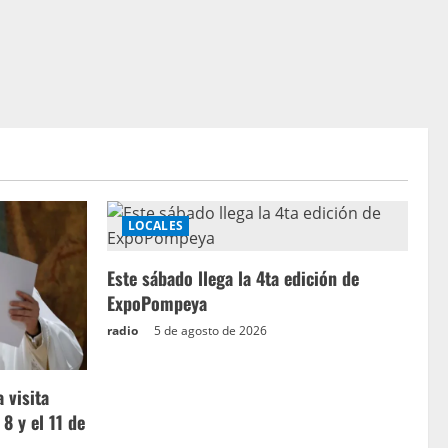
LOCALES
Este sábado llega la 4ta edición de
ExpoPompeya
radio
5 de agosto de 2026
 visita
 8 y el 11 de