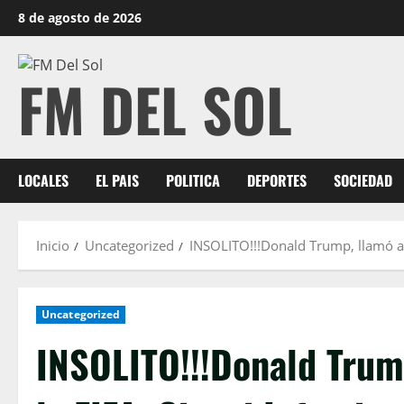
8 de agosto de 2026
FM DEL SOL
LOCALES
EL PAIS
POLITICA
DEPORTES
SOCIEDAD
Inicio
Uncategorized
INSOLITO!!!Donald Trump, llamó al 
Uncategorized
INSOLITO!!!Donald Trump