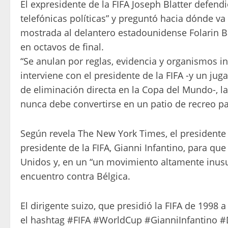
El expresidente de la FIFA Joseph Blatter defend
telefónicas políticas” y preguntó hacia dónde va 
mostrada al delantero estadounidense Folarin B
en octavos de final.
“Se anulan por reglas, evidencia y organismos i
interviene con el presidente de la FIFA -y un ju
de eliminación directa en la Copa del Mundo-, la 
nunca debe convertirse en un patio de recreo para
Según revela The New York Times, el presidente
presidente de la FIFA, Gianni Infantino, para qu
Unidos y, en un “un movimiento altamente inusua
encuentro contra Bélgica.
El dirigente suizo, que presidió la FIFA de 1998
el hashtag #FIFA #WorldCup #GianniInfantino 