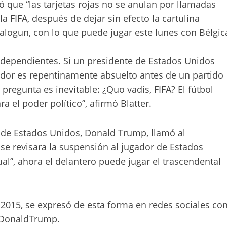
ió que “las tarjetas rojas no se anulan por llamadas
la FIFA, después de dejar sin efecto la cartulina
alogun, con lo que puede jugar este lunes con Bélgic
ndependientes. Si un presidente de Estados Unidos
gador es repentinamente absuelto antes de un partido
pregunta es inevitable: ¿Quo vadis, FIFA? El fútbol
 el poder político”, afirmó Blatter.
 de Estados Unidos, Donald Trump, llamó al
e se revisara la suspensión al jugador de Estados
l”, ahora el delantero puede jugar el trascendental
 a 2015, se expresó de esta forma en redes sociales co
#DonaldTrump.