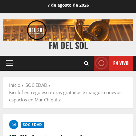
7 de agosto de 2026
FM DEL SOL
EN VIVO
Inicio
SOCIEDAD
Kicillof entregó escrituras gratuitas e inauguró nuevos
espacios en Mar Chiquita
SOCIEDAD