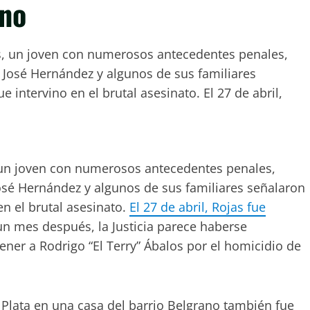
ano
os, un joven con numerosos antecedentes penales,
 José Hernández y algunos de sus familiares
intervino en el brutal asesinato. El 27 de abril,
, un joven con numerosos antecedentes penales,
osé Hernández y algunos de sus familiares señalaron
n el brutal asesinato.
El 27 de abril, Rojas fue
 un mes después, la Justicia parece haberse
ener a Rodrigo “El Terry” Ábalos por el homicidio de
 Plata en una casa del barrio Belgrano también fue