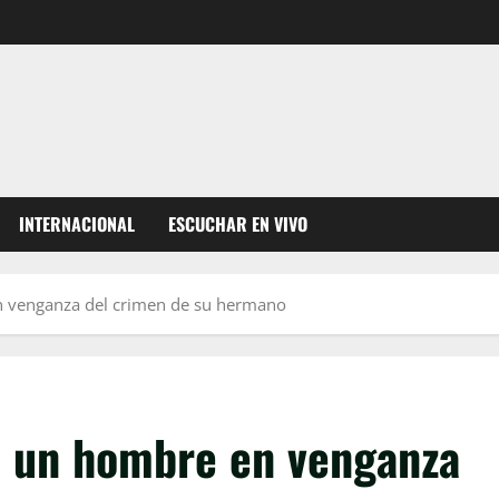
INTERNACIONAL
ESCUCHAR EN VIVO
n venganza del crimen de su hermano
a un hombre en venganza