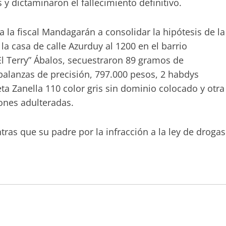
y dictaminaron el fallecimiento definitivo.
a la fiscal Mandagarán a consolidar la hipótesis de la
la casa de calle Azurduy al 1200 en el barrio
“El Terry” Ábalos, secuestraron 89 gramos de
balanzas de precisión, 797.000 pesos, 2 habdys
eta Zanella 110 color gris sin dominio colocado y otra
ones adulteradas.
tras que su padre por la infracción a la ley de drogas