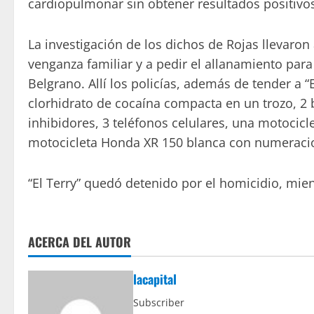
cardiopulmonar sin obtener resultados positivos 
La investigación de los dichos de Rojas llevaron 
venganza familiar y a pedir el allanamiento para 
Belgrano. Allí los policías, además de tender a 
clorhidrato de cocaína compacta en un trozo, 2 
inhibidores, 3 teléfonos celulares, una motocicl
motocicleta Honda XR 150 blanca con numeraci
“El Terry” quedó detenido por el homicidio, mien
ACERCA DEL AUTOR
lacapital
Subscriber