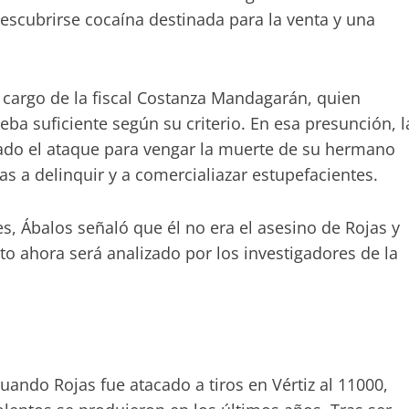
escubrirse cocaína destinada para la venta y una
a cargo de la fiscal Costanza Mandagarán, quien
a suficiente según su criterio. En esa presunción, l
rado el ataque para vengar la muerte de su hermano
s a delinquir y a comercialiazar estupefacientes.
s, Ábalos señaló que él no era el asesino de Rojas y
to ahora será analizado por los investigadores de la
cuando Rojas fue atacado a tiros en Vértiz al 11000,