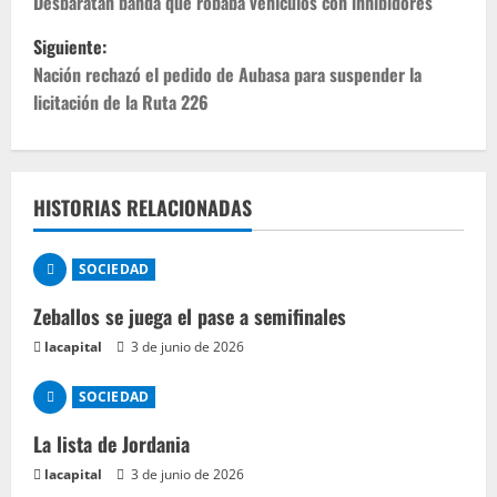
Desbaratan banda que robaba vehículos con inhibidores
Siguiente:
Nación rechazó el pedido de Aubasa para suspender la
licitación de la Ruta 226
HISTORIAS RELACIONADAS
SOCIEDAD
Zeballos se juega el pase a semifinales
lacapital
3 de junio de 2026
SOCIEDAD
La lista de Jordania
lacapital
3 de junio de 2026