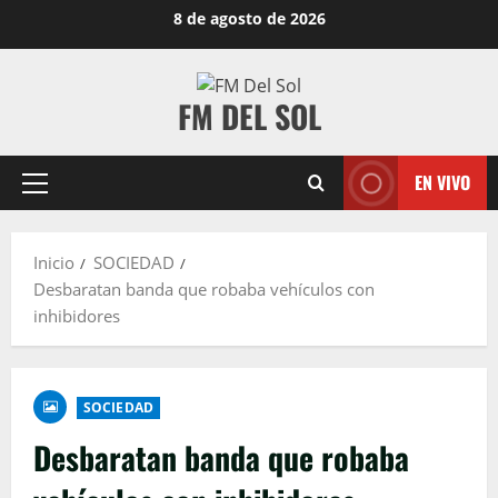
8 de agosto de 2026
FM DEL SOL
EN VIVO
Inicio
SOCIEDAD
Desbaratan banda que robaba vehículos con
inhibidores
SOCIEDAD
Desbaratan banda que robaba