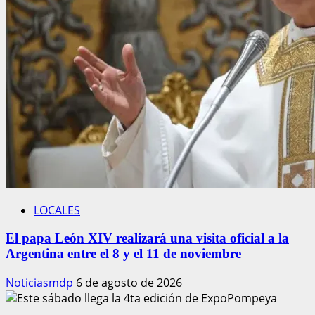
LOCALES
El papa León XIV realizará una visita oficial a la
Argentina entre el 8 y el 11 de noviembre
Noticiasmdp
6 de agosto de 2026