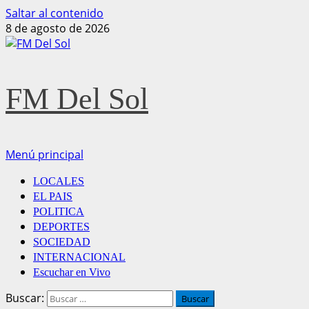
Saltar al contenido
8 de agosto de 2026
FM Del Sol
Menú principal
LOCALES
EL PAIS
POLITICA
DEPORTES
SOCIEDAD
INTERNACIONAL
Escuchar en Vivo
Buscar: