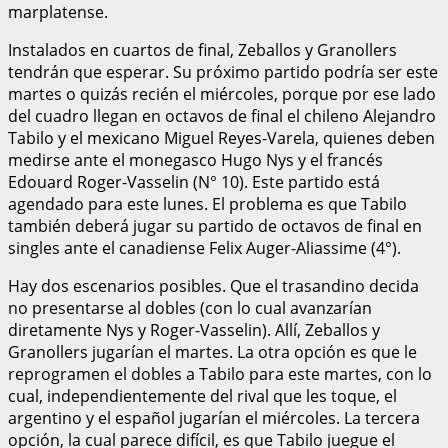
marplatense.
Instalados en cuartos de final, Zeballos y Granollers
tendrán que esperar. Su próximo partido podría ser este
martes o quizás recién el miércoles, porque por ese lado
del cuadro llegan en octavos de final el chileno Alejandro
Tabilo y el mexicano Miguel Reyes-Varela, quienes deben
medirse ante el monegasco Hugo Nys y el francés
Edouard Roger-Vasselin (N° 10). Este partido está
agendado para este lunes. El problema es que Tabilo
también deberá jugar su partido de octavos de final en
singles ante el canadiense Felix Auger-Aliassime (4°).
Hay dos escenarios posibles. Que el trasandino decida
no presentarse al dobles (con lo cual avanzarían
diretamente Nys y Roger-Vasselin). Allí, Zeballos y
Granollers jugarían el martes. La otra opción es que le
reprogramen el dobles a Tabilo para este martes, con lo
cual, independientemente del rival que les toque, el
argentino y el español jugarían el miércoles. La tercera
opción, la cual parece difícil, es que Tabilo juegue el