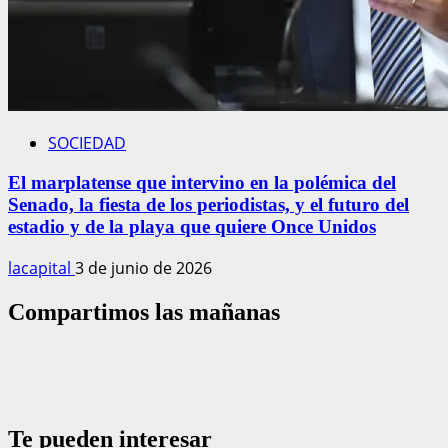
SOCIEDAD
El marplatense que intervino en la polémica del
Senado, la fiesta de los periodistas, y el futuro del
estadio y de la playa que quiere Once Unidos
lacapital
3 de junio de 2026
Compartimos las mañanas
Te pueden interesar