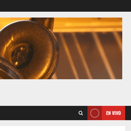
EN VIVO