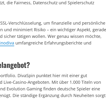
zt, die Fairness, Datenschutz und Spielerschutz
 SSL-Verschlüsselung, um finanzielle und persönliche
n und minimiert Risiko – ein wichtiger Aspekt, gerad
nd sicher tätigen wollen. Wer genau wissen möchte,
inodiva
umfangreiche Erfahrungsberichte und
ielangebot?
ortfolio. DivaSpin punktet hier mit einer gut
d Live-Casino-Angeboten. Mit über 1.000 Titeln von
nd Evolution Gaming finden deutsche Spieler eine
genügt. Die ständige Ergänzung durch Neuheiten sorgt