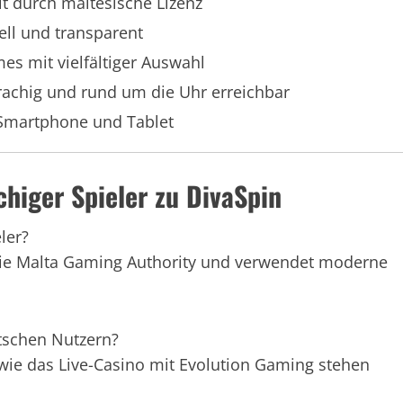
it durch maltesische Lizenz
ell und transparent
es mit vielfältiger Auswahl
rachig und rund um die Uhr erreichbar
 Smartphone und Tablet
higer Spieler zu DivaSpin
ler?
ch die Malta Gaming Authority und verwendet moderne
utschen Nutzern?
wie das Live-Casino mit Evolution Gaming stehen