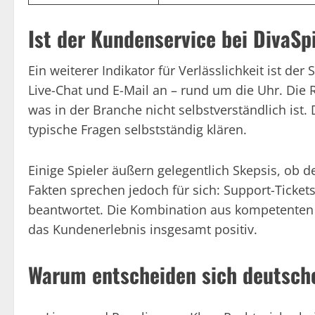
Ist der Kundenservice bei DivaSp
Ein weiterer Indikator für Verlässlichkeit ist der
Live-Chat und E-Mail an – rund um die Uhr. Die 
was in der Branche nicht selbstverständlich is
typische Fragen selbstständig klären.
Einige Spieler äußern gelegentlich Skepsis, ob de
Fakten sprechen jedoch für sich: Support-Ticke
beantwortet. Die Kombination aus kompetenten 
das Kundenerlebnis insgesamt positiv.
Warum entscheiden sich deutsche