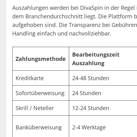
Auszahlungen werden bei DivaSpin in der Regel 
dem Branchendurchschnitt liegt. Die Plattform bi
aufgehoben sind. Die Transparenz bei Gebühren 
Handling einfach und nachvollziehbar.
Bearbeitungszeit
Zahlungsmethode
Auszahlung
Kreditkarte
24-48 Stunden
Sofortüberweisung
24 Stunden
Skrill / Neteller
12-24 Stunden
Banküberweisung
2-4 Werktage