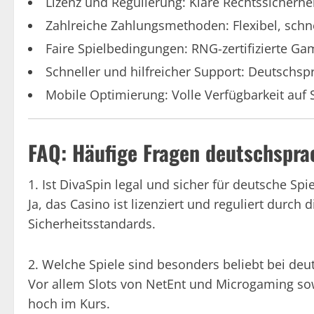
Lizenz und Regulierung: Klare Rechtssicherhe
Zahlreiche Zahlungsmethoden: Flexibel, schn
Faire Spielbedingungen: RNG-zertifizierte Gam
Schneller und hilfreicher Support: Deutschsp
Mobile Optimierung: Volle Verfügbarkeit auf
FAQ: Häufige Fragen deutschsprac
1. Ist DivaSpin legal und sicher für deutsche Spie
Ja, das Casino ist lizenziert und reguliert dur
Sicherheitsstandards.
2. Welche Spiele sind besonders beliebt bei de
Vor allem Slots von NetEnt und Microgaming so
hoch im Kurs.