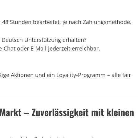
s 48 Stunden bearbeitet, je nach Zahlungsmethode.
f Deutsch Unterstützung erhalten?
e-Chat oder E-Mail jederzeit erreichbar.
ge Aktionen und ein Loyality-Programm – alle fair
 Markt – Zuverlässigkeit mit kleinen