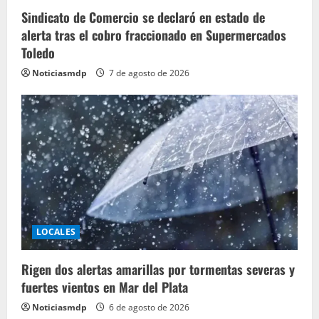
Sindicato de Comercio se declaró en estado de
alerta tras el cobro fraccionado en Supermercados
Toledo
Noticiasmdp
7 de agosto de 2026
LOCALES
Rigen dos alertas amarillas por tormentas severas y
fuertes vientos en Mar del Plata
Noticiasmdp
6 de agosto de 2026