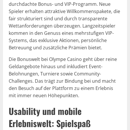
durchdachte Bonus- und VIP-Programm. Neue
Spieler erhalten attraktive Willkommenspakete, die
fair strukturiert sind und durch transparente
Wettanforderungen überzeugen. Langzeitspieler
kommen in den Genuss eines mehrstufigen VIP-
Systems, das exklusive Aktionen, persönliche
Betreuung und zusätzliche Prämien bietet.
Die Bonuswelt bei Olympe Casino geht über reine
Geldangebote hinaus und inkludiert Event-
Belohnungen, Turniere sowie Community-
Challenges. Das trägt zur Bindung bei und macht
den Besuch auf der Plattform zu einem Erlebnis
mit immer neuen Höhepunkten.
Usability und mobile
Erlebniswelt: Spielspaß