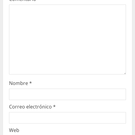
Nombre
*
Correo electrónico
*
Web