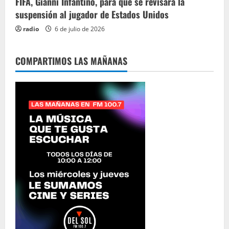
FIFA, Gianni Infantino, para que se revisara la
suspensión al jugador de Estados Unidos
radio
6 de julio de 2026
COMPARTIMOS LAS MAÑANAS