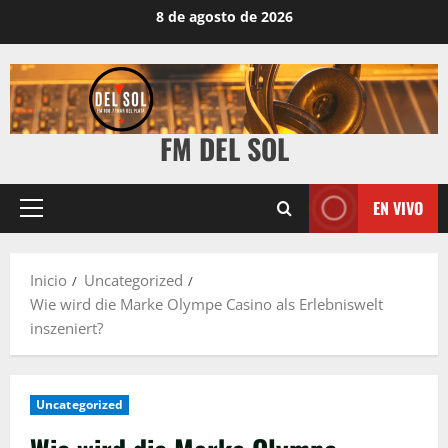
8 de agosto de 2026
FM DEL SOL
EN VIVO
Inicio
Uncategorized
Wie wird die Marke Olympe Casino als Erlebniswelt
inszeniert?
Uncategorized