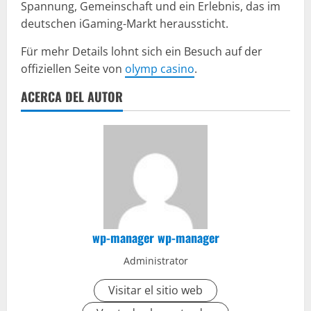
Spannung, Gemeinschaft und ein Erlebnis, das im
deutschen iGaming-Markt heraussticht.
Für mehr Details lohnt sich ein Besuch auf der
offiziellen Seite von
olymp casino
.
ACERCA DEL AUTOR
wp-manager wp-manager
Administrator
Visitar el sitio web