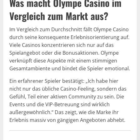
Was macht Olympe Casino im
Vergleich zum Markt aus?
Im Vergleich zum Durchschnitt fällt Olympe Casino
durch seine konsequente Erlebnisorientierung auf.
Viele Casinos konzentrieren sich nur auf das
Spielangebot oder die Bonusaktionen. Olympe
verknüpft diese Aspekte mit einem stimmigen
Gesamtambiente und bindet die Spieler emotional.
Ein erfahrener Spieler bestätigt: „Ich habe hier
nicht nur das übliche Casino-Feeling, sondern das
Gefühl, Teil einer aktiven Community zu sein. Die
Events und die VIP-Betreuung sind wirklich
außergewöhnlich.“ Das zeigt, wie die Marke ihr
Erlebnis massiv von gängigen Angeboten abhebt.