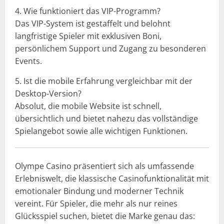
4. Wie funktioniert das VIP-Programm?
Das VIP-System ist gestaffelt und belohnt
langfristige Spieler mit exklusiven Boni,
persönlichem Support und Zugang zu besonderen
Events.
5. Ist die mobile Erfahrung vergleichbar mit der
Desktop-Version?
Absolut, die mobile Website ist schnell,
übersichtlich und bietet nahezu das vollständige
Spielangebot sowie alle wichtigen Funktionen.
Olympe Casino präsentiert sich als umfassende
Erlebniswelt, die klassische Casinofunktionalität mit
emotionaler Bindung und moderner Technik
vereint. Für Spieler, die mehr als nur reines
Glücksspiel suchen, bietet die Marke genau das: