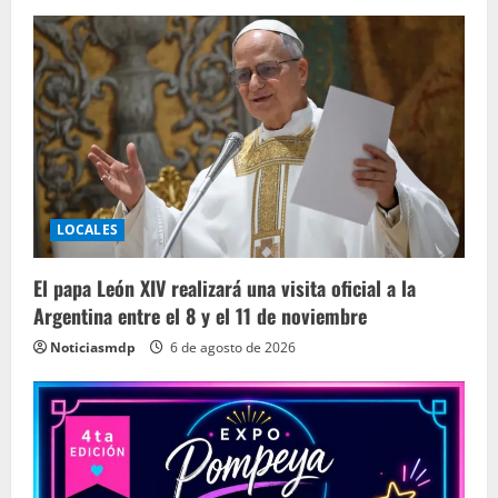
LOCALES
El papa León XIV realizará una visita oficial a la
Argentina entre el 8 y el 11 de noviembre
Noticiasmdp
6 de agosto de 2026