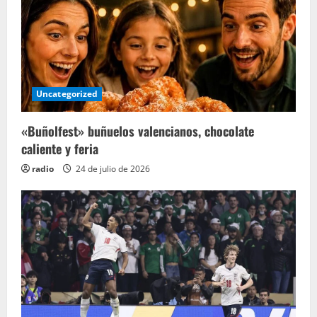
Uncategorized
«Buñolfest» buñuelos valencianos, chocolate
caliente y feria
radio
24 de julio de 2026