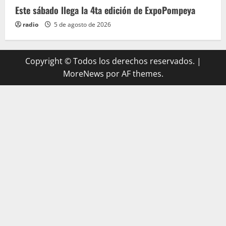
Este sábado llega la 4ta edición de ExpoPompeya
radio
5 de agosto de 2026
Copyright © Todos los derechos reservados.
|
MoreNews
por AF themes.