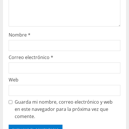
Nombre
*
Correo electrónico
*
Web
Guarda mi nombre, correo electrónico y web
en este navegador para la próxima vez que
comente.