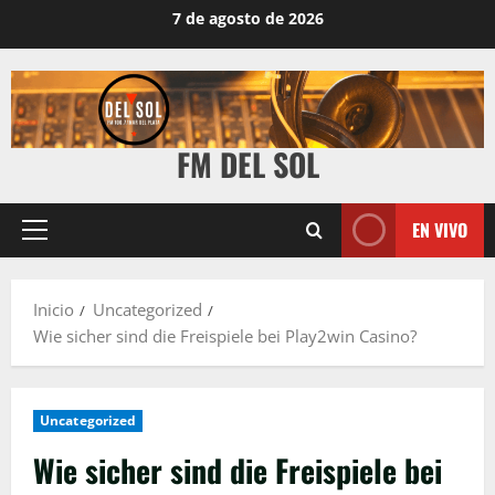
7 de agosto de 2026
FM DEL SOL
EN VIVO
Inicio
Uncategorized
Wie sicher sind die Freispiele bei Play2win Casino?
Uncategorized
Wie sicher sind die Freispiele bei