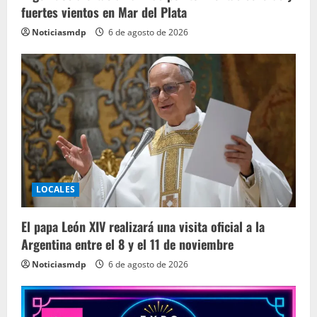
fuertes vientos en Mar del Plata
Noticiasmdp
6 de agosto de 2026
LOCALES
El papa León XIV realizará una visita oficial a la
Argentina entre el 8 y el 11 de noviembre
Noticiasmdp
6 de agosto de 2026