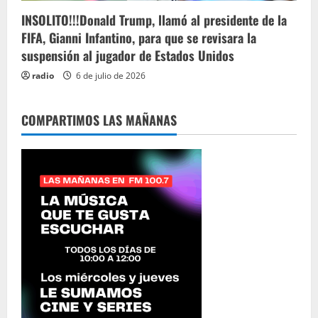
INSOLITO!!!Donald Trump, llamó al presidente de la
FIFA, Gianni Infantino, para que se revisara la
suspensión al jugador de Estados Unidos
radio
6 de julio de 2026
COMPARTIMOS LAS MAÑANAS