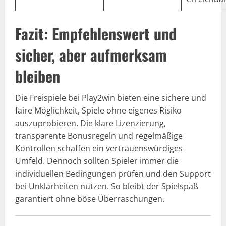
Fazit: Empfehlenswert und
sicher, aber aufmerksam
bleiben
Die Freispiele bei Play2win bieten eine sichere und
faire Möglichkeit, Spiele ohne eigenes Risiko
auszuprobieren. Die klare Lizenzierung,
transparente Bonusregeln und regelmäßige
Kontrollen schaffen ein vertrauenswürdiges
Umfeld. Dennoch sollten Spieler immer die
individuellen Bedingungen prüfen und den Support
bei Unklarheiten nutzen. So bleibt der Spielspaß
garantiert ohne böse Überraschungen.