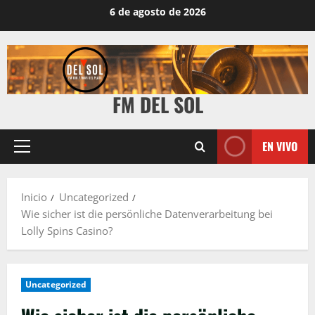
6 de agosto de 2026
FM DEL SOL
EN VIVO
Inicio
Uncategorized
Wie sicher ist die persönliche Datenverarbeitung bei
Lolly Spins Casino?
Uncategorized