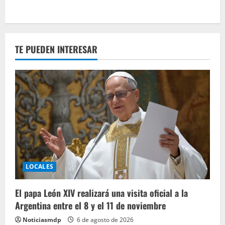
TE PUEDEN INTERESAR
LOCALES
El papa León XIV realizará una visita oficial a la
Argentina entre el 8 y el 11 de noviembre
Noticiasmdp
6 de agosto de 2026