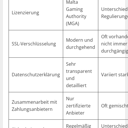
Malta
Gaming
Unterschied
Lizenzierung
Authority
Regulierung
(MGA)
Oft vorhand
Modern und
SSL-Verschlüsselung
nicht immer
durchgehend
durchgängi
Sehr
transparent
Datenschutzerklärung
Variiert star
und
detailliert
Nur
Zusammenarbeit mit
zertifizierte
Oft gemisch
Zahlungsanbietern
Anbieter
Regelmäßig
Unterschied