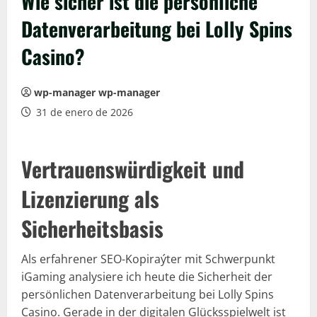
Wie sicher ist die persönliche
Datenverarbeitung bei Lolly Spins
Casino?
wp-manager wp-manager
31 de enero de 2026
Vertrauenswürdigkeit und
Lizenzierung als
Sicherheitsbasis
Als erfahrener SEO-Kopiraýter mit Schwerpunkt
iGaming analysiere ich heute die Sicherheit der
persönlichen Datenverarbeitung bei Lolly Spins
Casino. Gerade in der digitalen Glücksspielwelt ist