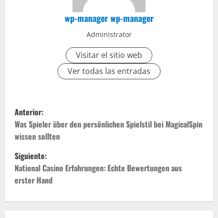
wp-manager wp-manager
Administrator
Visitar el sitio web
Ver todas las entradas
Anterior:
Was Spieler über den persönlichen Spielstil bei MagicalSpin
wissen sollten
Siguiente:
National Casino Erfahrungen: Echte Bewertungen aus
erster Hand