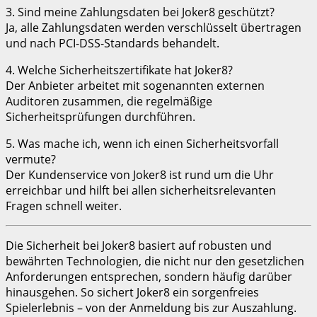
3. Sind meine Zahlungsdaten bei Joker8 geschützt?
Ja, alle Zahlungsdaten werden verschlüsselt übertragen
und nach PCI-DSS-Standards behandelt.
4. Welche Sicherheitszertifikate hat Joker8?
Der Anbieter arbeitet mit sogenannten externen
Auditoren zusammen, die regelmäßige
Sicherheitsprüfungen durchführen.
5. Was mache ich, wenn ich einen Sicherheitsvorfall
vermute?
Der Kundenservice von Joker8 ist rund um die Uhr
erreichbar und hilft bei allen sicherheitsrelevanten
Fragen schnell weiter.
Die Sicherheit bei Joker8 basiert auf robusten und
bewährten Technologien, die nicht nur den gesetzlichen
Anforderungen entsprechen, sondern häufig darüber
hinausgehen. So sichert Joker8 ein sorgenfreies
Spielerlebnis – von der Anmeldung bis zur Auszahlung.