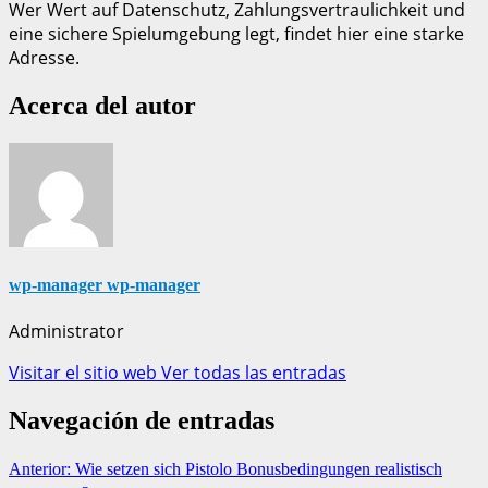
Wer Wert auf Datenschutz, Zahlungsvertraulichkeit und
eine sichere Spielumgebung legt, findet hier eine starke
Adresse.
Acerca del autor
wp-manager wp-manager
Administrator
Visitar el sitio web
Ver todas las entradas
Navegación de entradas
Anterior:
Wie setzen sich Pistolo Bonusbedingungen realistisch