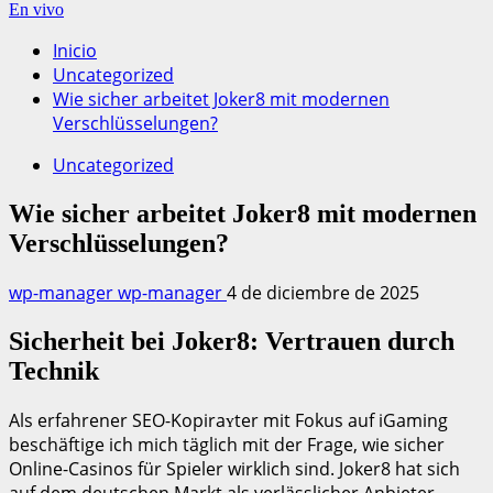
En vivo
Inicio
Uncategorized
Wie sicher arbeitet Joker8 mit modernen
Verschlüsselungen?
Uncategorized
Wie sicher arbeitet Joker8 mit modernen
Verschlüsselungen?
wp-manager wp-manager
4 de diciembre de 2025
Sicherheit bei Joker8: Vertrauen durch
Technik
Als erfahrener SEO-Kopiraʏter mit Fokus auf iGaming
beschäftige ich mich täglich mit der Frage, wie sicher
Online-Casinos für Spieler wirklich sind. Joker8 hat sich
auf dem deutschen Markt als verlässlicher Anbieter