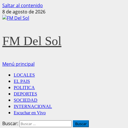
Saltar al contenido
8 de agosto de 2026
FM Del Sol
Menú principal
LOCALES
EL PAIS
POLITICA
DEPORTES
SOCIEDAD
INTERNACIONAL
Escuchar en Vivo
Buscar: