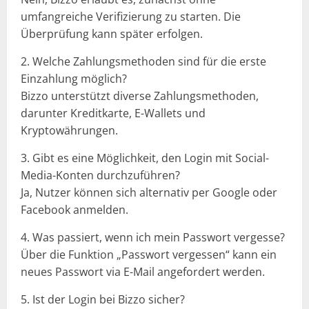
umfangreiche Verifizierung zu starten. Die
Überprüfung kann später erfolgen.
2. Welche Zahlungsmethoden sind für die erste
Einzahlung möglich?
Bizzo unterstützt diverse Zahlungsmethoden,
darunter Kreditkarte, E-Wallets und
Kryptowährungen.
3. Gibt es eine Möglichkeit, den Login mit Social-
Media-Konten durchzuführen?
Ja, Nutzer können sich alternativ per Google oder
Facebook anmelden.
4. Was passiert, wenn ich mein Passwort vergesse?
Über die Funktion „Passwort vergessen“ kann ein
neues Passwort via E-Mail angefordert werden.
5. Ist der Login bei Bizzo sicher?