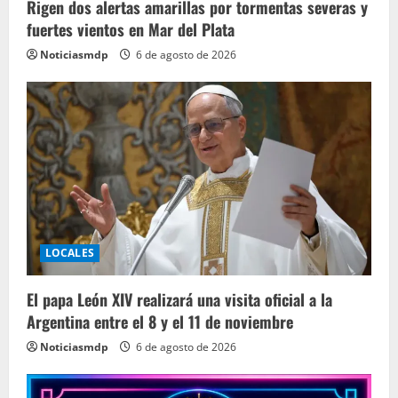
Rigen dos alertas amarillas por tormentas severas y
fuertes vientos en Mar del Plata
Noticiasmdp
6 de agosto de 2026
LOCALES
El papa León XIV realizará una visita oficial a la
Argentina entre el 8 y el 11 de noviembre
Noticiasmdp
6 de agosto de 2026