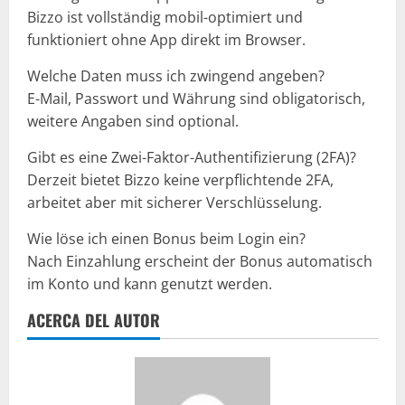
Bizzo ist vollständig mobil-optimiert und
funktioniert ohne App direkt im Browser.
Welche Daten muss ich zwingend angeben?
E-Mail, Passwort und Währung sind obligatorisch,
weitere Angaben sind optional.
Gibt es eine Zwei-Faktor-Authentifizierung (2FA)?
Derzeit bietet Bizzo keine verpflichtende 2FA,
arbeitet aber mit sicherer Verschlüsselung.
Wie löse ich einen Bonus beim Login ein?
Nach Einzahlung erscheint der Bonus automatisch
im Konto und kann genutzt werden.
ACERCA DEL AUTOR