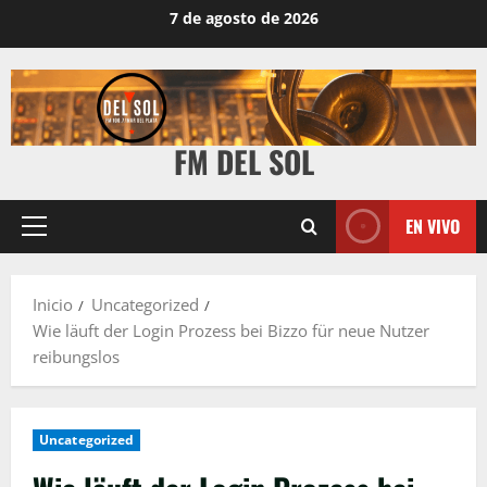
7 de agosto de 2026
FM DEL SOL
EN VIVO
Inicio
Uncategorized
Wie läuft der Login Prozess bei Bizzo für neue Nutzer
reibungslos
Uncategorized