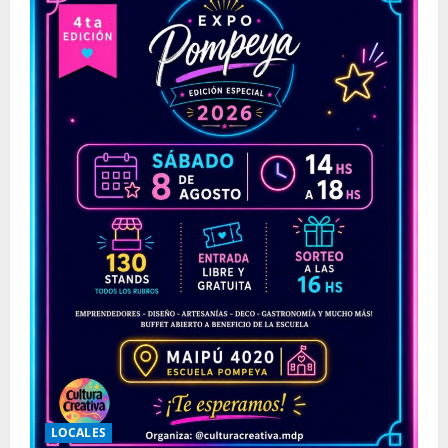
LOCALES