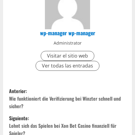
wp-manager wp-manager
Administrator
Visitar el sitio web
Ver todas las entradas
Anterior:
Wie funktioniert die Verifizierung bei Winzter schnell und
sicher?
Siguiente:
Lohnt sich das Spielen bei Xon Bet Casino finanziell für
Spieler?