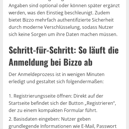
Angaben sind optional oder können später ergänzt
werden, was den Einstieg beschleunigt. Zudem
bietet Bizzo mehrfach authentifizierte Sicherheit
durch moderne Verschlüsselung, sodass Nutzer
sich keine Sorgen um ihre Daten machen müssen.
Schritt-für-Schritt: So läuft die
Anmeldung bei Bizzo ab
Der Anmeldeprozess ist in wenigen Minuten
erledigt und gestaltet sich folgendermaßen:
Registrierungsseite öffnen: Direkt auf der
Startseite befindet sich der Button „Registrieren“,
der zu einem kompakten Formular führt.
Basisdaten eingeben: Nutzer geben
grundlegende Informationen wie E-Mail, Passwort