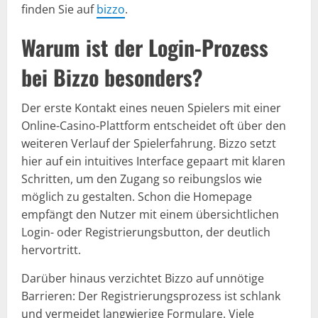
finden Sie auf
bizzo
.
Warum ist der Login-Prozess
bei Bizzo besonders?
Der erste Kontakt eines neuen Spielers mit einer
Online-Casino-Plattform entscheidet oft über den
weiteren Verlauf der Spielerfahrung. Bizzo setzt
hier auf ein intuitives Interface gepaart mit klaren
Schritten, um den Zugang so reibungslos wie
möglich zu gestalten. Schon die Homepage
empfängt den Nutzer mit einem übersichtlichen
Login- oder Registrierungsbutton, der deutlich
hervortritt.
Darüber hinaus verzichtet Bizzo auf unnötige
Barrieren: Der Registrierungsprozess ist schlank
und vermeidet langwierige Formulare. Viele