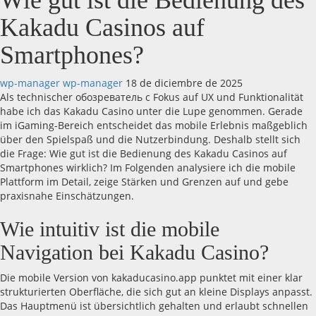
Wie gut ist die Bedienung des
Kakadu Casinos auf
Smartphones?
wp-manager wp-manager
18 de diciembre de 2025
Als technischer обозреватель с Fokus auf UX und Funktionalität
habe ich das Kakadu Casino unter die Lupe genommen. Gerade
im iGaming-Bereich entscheidet das mobile Erlebnis maßgeblich
über den Spielspaß und die Nutzerbindung. Deshalb stellt sich
die Frage: Wie gut ist die Bedienung des Kakadu Casinos auf
Smartphones wirklich? Im Folgenden analysiere ich die mobile
Plattform im Detail, zeige Stärken und Grenzen auf und gebe
praxisnahe Einschätzungen.
Wie intuitiv ist die mobile
Navigation bei Kakadu Casino?
Die mobile Version von kakaducasino.app punktet mit einer klar
strukturierten Oberfläche, die sich gut an kleine Displays anpasst.
Das Hauptmenü ist übersichtlich gehalten und erlaubt schnellen