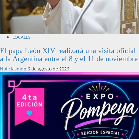
LOCALES
El papa León XIV realizará una visita oficial
a la Argentina entre el 8 y el 11 de noviembre
Noticiasmdp
6 de agosto de 2026