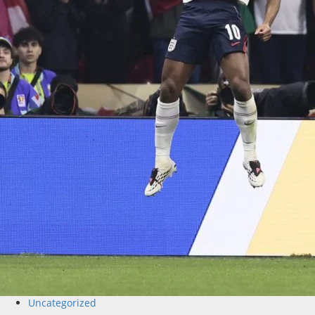
Uncategorized