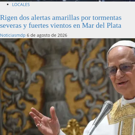
LOCALES
Rigen dos alertas amarillas por tormentas
severas y fuertes vientos en Mar del Plata
Noticiasmdp
6 de agosto de 2026