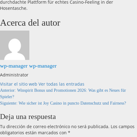
durchdachte Plattform für echtes Casino-Feeling in der
Hosentasche.
Acerca del autor
wp-manager wp-manager
Administrator
Visitar el sitio web
Ver todas las entradas
Anterior:
Winspirit Bonus und Promotionen 2026: Was gibt es Neues für
Spieler?
Siguiente:
Wie sicher ist Joy Casino in puncto Datenschutz und Fairness?
Deja una respuesta
Tu dirección de correo electrónico no será publicada.
Los campos
obligatorios están marcados con
*