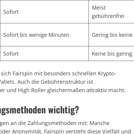
Meist
Sofort
gebührenfrei
Sofort bis wenige Minuten
Gering bis keine
Sofort
Keine bis gering
 sich Fairspin mit besonders schnellen Krypto-
llets. Auch die Gebührenstruktur ist
ger und High Roller gleichermaßen attraktiv macht.
ungsmethoden wichtig?
rungen an die Zahlungsmethoden mit: Manche
der Anonymität. Fairspin versteht diese Vielfalt und