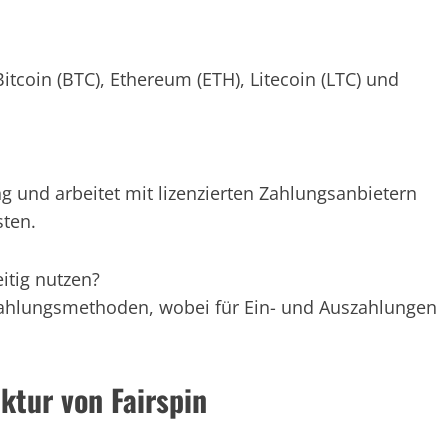
coin (BTC), Ethereum (ETH), Litecoin (LTC) und
 und arbeitet mit lizenzierten Zahlungsanbietern
ten.
itig nutzen?
 Zahlungsmethoden, wobei für Ein- und Auszahlungen
ktur von Fairspin