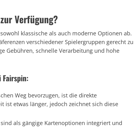
 zur Verfügung?
 sowohl klassische als auch moderne Optionen ab.
äferenzen verschiedener Spielergruppen gerecht zu
rige Gebühren, schnelle Verarbeitung und hohe
 Fairspin:
schen Weg bevorzugen, ist die direkte
 ist etwas länger, jedoch zeichnet sich diese
 sind als gängige Kartenoptionen integriert und