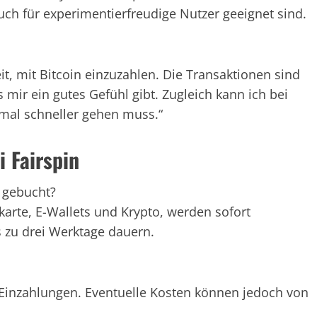
auch für experimentierfreudige Nutzer geeignet sind.
it, mit Bitcoin einzuzahlen. Die Transaktionen sind
 mir ein gutes Gefühl gibt. Zugleich kann ich bei
 mal schneller gehen muss.“
 Fairspin
n gebucht?
arte, E-Wallets und Krypto, werden sofort
 zu drei Werktage dauern.
r Einzahlungen. Eventuelle Kosten können jedoch von