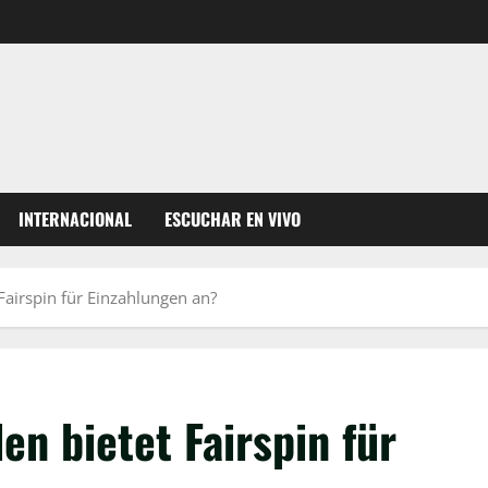
INTERNACIONAL
ESCUCHAR EN VIVO
airspin für Einzahlungen an?
n bietet Fairspin für