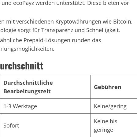
er und ecoPayz werden unterstützt. Diese bieten vor
en mit verschiedenen Kryptowährungen wie Bitcoin,
logie sorgt für Transparenz und Schnelligkeit.
 ähnliche Prepaid-Lösungen runden das
hlungsmöglichkeiten.
durchschnitt
Durchschnittliche
Gebühren
Bearbeitungszeit
1-3 Werktage
Keine/gering
Keine bis
Sofort
geringe