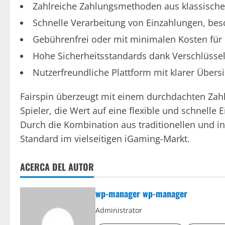
Zahlreiche Zahlungsmethoden aus klassische
Schnelle Verarbeitung von Einzahlungen, bes
Gebührenfrei oder mit minimalen Kosten für
Hohe Sicherheitsstandards dank Verschlüsse
Nutzerfreundliche Plattform mit klarer Über
Fairspin überzeugt mit einem durchdachten Zahl
Spieler, die Wert auf eine flexible und schnelle 
Durch die Kombination aus traditionellen und i
Standard im vielseitigen iGaming-Markt.
ACERCA DEL AUTOR
wp-manager wp-manager
Administrator