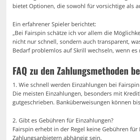
bietet Optionen, die sowohl für vorsichtige als 
Ein erfahrener Spieler berichtet:
„Bei Fairspin schätze ich vor allem die Möglichke
nicht nur schnell, sondern auch transparent, was
Bedarf problemlos auf Skrill wechseln, wenn es
FAQ zu den Zahlungsmethoden bei
1. Wie schnell werden Einzahlungen bei Fairspi
Die meisten Einzahlungen, besonders mit Kreditk
gutgeschrieben. Banküberweisungen können bis
2. Gibt es Gebühren für Einzahlungen?
Fairspin erhebt in der Regel keine Gebühren fü
Zahlungsanbietern abhängig sein.