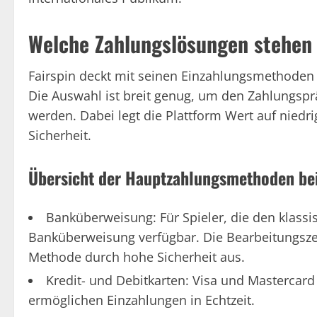
Welche Zahlungslösungen stehen
Fairspin deckt mit seinen Einzahlungsmethoden
Die Auswahl ist breit genug, um den Zahlungspr
werden. Dabei legt die Plattform Wert auf nied
Sicherheit.
Übersicht der Hauptzahlungsmethoden bei
Banküberweisung: Für Spieler, die den klassi
Banküberweisung verfügbar. Die Bearbeitungszeit
Methode durch hohe Sicherheit aus.
Kredit- und Debitkarten: Visa und Mastercard
ermöglichen Einzahlungen in Echtzeit.