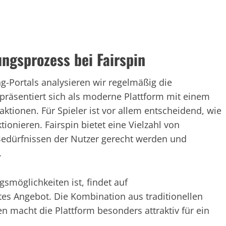
ungsprozess bei Fairspin
g-Portals analysieren wir regelmäßig die
präsentiert sich als moderne Plattform mit einem
ktionen. Für Spieler ist vor allem entscheidend, wie
ionieren. Fairspin bietet eine Vielzahl von
edürfnissen der Nutzer gerecht werden und
.
smöglichkeiten ist, findet auf
rtes Angebot. Die Kombination aus traditionellen
 macht die Plattform besonders attraktiv für ein