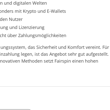
n und digitalen Welten
onders mit Krypto und E-Wallets
 den Nutzer
lung und Lizenzierung
sicht über Zahlungsmöglichkeiten
ungssystem, das Sicherheit und Komfort vereint. Für
Einzahlung legen, ist das Angebot sehr gut aufgestellt.
nnovativen Methoden setzt Fairspin einen hohen